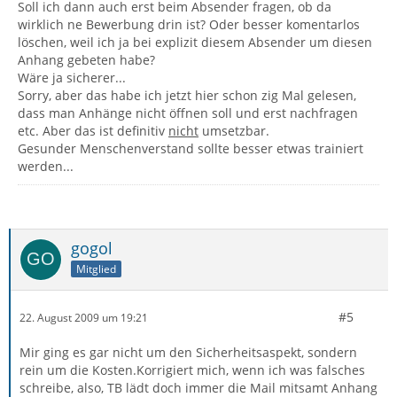
Soll ich dann auch erst beim Absender fragen, ob da
wirklich ne Bewerbung drin ist? Oder besser komentarlos
löschen, weil ich ja bei explizit diesem Absender um diesen
Anhang gebeten habe?
Wäre ja sicherer...
Sorry, aber das habe ich jetzt hier schon zig Mal gelesen,
dass man Anhänge nicht öffnen soll und erst nachfragen
etc. Aber das ist definitiv
nicht
umsetzbar.
Gesunder Menschenverstand sollte besser etwas trainiert
werden...
gogol
Mitglied
#5
22. August 2009 um 19:21
Mir ging es gar nicht um den Sicherheitsaspekt, sondern
rein um die Kosten.Korrigiert mich, wenn ich was falsches
schreibe, also, TB lädt doch immer die Mail mitsamt Anhang