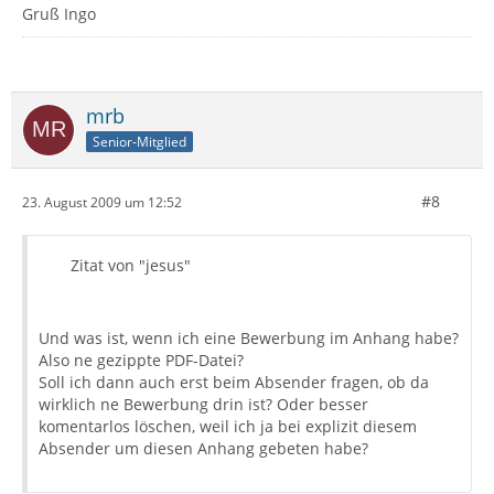
Gruß Ingo
mrb
Senior-Mitglied
#8
23. August 2009 um 12:52
Zitat von "jesus"
Und was ist, wenn ich eine Bewerbung im Anhang habe?
Also ne gezippte PDF-Datei?
Soll ich dann auch erst beim Absender fragen, ob da
wirklich ne Bewerbung drin ist? Oder besser
komentarlos löschen, weil ich ja bei explizit diesem
Absender um diesen Anhang gebeten habe?