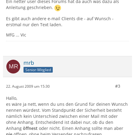
Ein netter user dieses Forums hat da auch was dazu als
Anleitung geschrieben.
Es gibt auch andere e-mail Clients die - auf Wunsch -
erstmal nur den Text laden.
MfG ... Vic
mrb
Senior-Mitglied
#3
22. August 2009 um 15:30
Hallo,
es wäre ja nett, wenn du uns den Grund für deinen Wunsch
nennen würdest. Vom Standpunkt der Sicherheit besteht
nämlich kein Unterschied zwischen einer Mail mit oder
ohne Anhang. Entscheidend ist dabei nur, ob du den
Anhang
öffnest
oder nicht. Einen Anhang sollte man aber
nie
öffnen, ohne beim Versender nachzufragen.