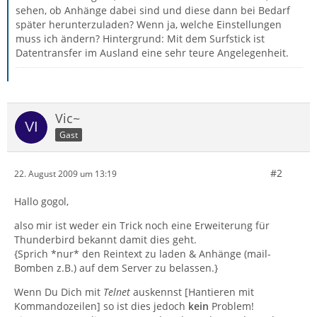
sehen, ob Anhänge dabei sind und diese dann bei Bedarf
später herunterzuladen? Wenn ja, welche Einstellungen
muss ich ändern? Hintergrund: Mit dem Surfstick ist
Datentransfer im Ausland eine sehr teure Angelegenheit.
Vic~
Gast
#2
22. August 2009 um 13:19
Hallo gogol,
also mir ist weder ein Trick noch eine Erweiterung für
Thunderbird bekannt damit dies geht.
{Sprich *nur* den Reintext zu laden & Anhänge (mail-
Bomben z.B.) auf dem Server zu belassen.}
Wenn Du Dich mit
Telnet
auskennst [Hantieren mit
Kommandozeilen] so ist dies jedoch
kein
Problem!