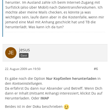
herunter. Im Ausland zahle ich beim Internet-Zugang mit
Surfstick (also über Mobil) nach Datentransfervolumen. Ich
möchte aber meine Mails checken, es könnte ja was
wichtiges sein, laufe dann aber in die Kostenfalle, wenn mir
jemand eine Mail mit Anhang geschickt hat und TB die
herunterlädt. Was kann ich da tun?
jesus
Gast
#6
22. August 2009 um 19:50
Es gäbe noch die Option
Nur Kopfzeilen herunterladen
in
den
Kontoeinstellungen
.
Da erfährst Du dann nur Absender und Betreff. Wenn Dich
dann er Inhalt (mitsamt Anhang) interessiert, klickst Du auf
Herunterladen. Oder
IMAP
Beides ist in der Doku beschrieben