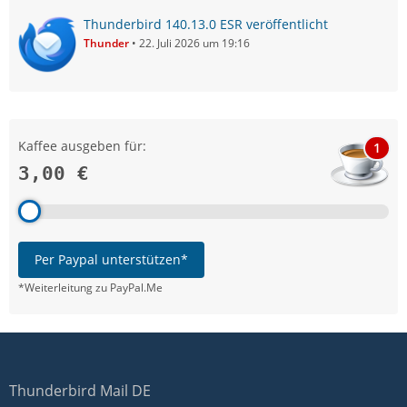
Thunderbird 140.13.0 ESR veröffentlicht
Thunder
22. Juli 2026 um 19:16
Kaffee ausgeben für:
1
3,00 €
Per Paypal unterstützen*
*Weiterleitung zu PayPal.Me
Thunderbird Mail DE