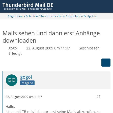
Allgemeines Arbeiten / Konten einrichten / Installation & Update
Mails sehen und dann erst Anhänge
downloaden
gogol
22. August 2009 um 11:47
Geschlossen
Erledigt
gogol
Mitglied
#1
22. August 2009 um 11:47
Hallo,
ist es mit TB möglich, nur erst seine Mails abzurufen, zu