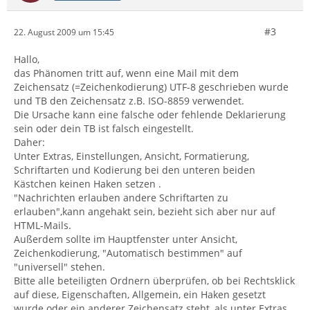
#3
22. August 2009 um 15:45
Hallo,
das Phänomen tritt auf, wenn eine Mail mit dem
Zeichensatz (=Zeichenkodierung) UTF-8 geschrieben wurde
und TB den Zeichensatz z.B. ISO-8859 verwendet.
Die Ursache kann eine falsche oder fehlende Deklarierung
sein oder dein TB ist falsch eingestellt.
Daher:
Unter Extras, Einstellungen, Ansicht, Formatierung,
Schriftarten und Kodierung bei den unteren beiden
Kästchen keinen Haken setzen .
"Nachrichten erlauben andere Schriftarten zu
erlauben",kann angehakt sein, bezieht sich aber nur auf
HTML-Mails.
Außerdem sollte im Hauptfenster unter Ansicht,
Zeichenkodierung, "Automatisch bestimmen" auf
"universell" stehen.
Bitte alle beteiligten Ordnern überprüfen, ob bei Rechtsklick
auf diese, Eigenschaften, Allgemein, ein Haken gesetzt
wurde oder ein anderer Zeichensatz steht, als unter Extras,