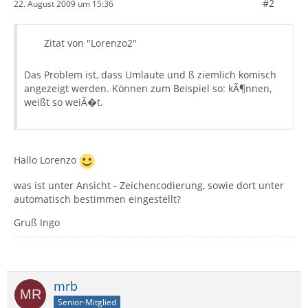
#2
22. August 2009 um 15:36
Zitat von "Lorenzo2"
Das Problem ist, dass Umlaute und ß ziemlich komisch
angezeigt werden. Können zum Beispiel so: kÃ¶nnen,
weißt so weiÃ�t.
Hallo Lorenzo
was ist unter Ansicht - Zeichencodierung, sowie dort unter
automatisch bestimmen eingestellt?
Gruß Ingo
mrb
Senior-Mitglied