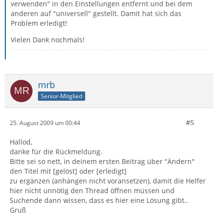
verwenden" in den Einstellungen entfernt und bei dem
anderen auf "universell" gestellt. Damit hat sich das
Problem erledigt!
Vielen Dank nochmals!
mrb
Senior-Mitglied
#5
25. August 2009 um 00:44
Hallod,
danke für die Rückmeldung.
Bitte sei so nett, in deinem ersten Beitrag über "Ändern"
den Titel mit [gelöst] oder [erledigt]
zu ergänzen (anhängen nicht voransetzen), damit die Helfer
hier nicht unnötig den Thread öffnen müssen und
Suchende dann wissen, dass es hier eine Lösung gibt..
Gruß