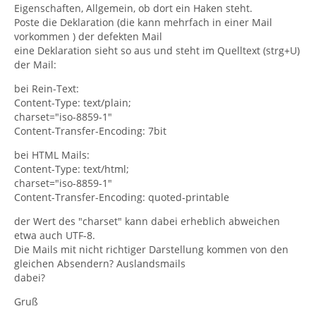
Eigenschaften, Allgemein, ob dort ein Haken steht.
Poste die Deklaration (die kann mehrfach in einer Mail
vorkommen ) der defekten Mail
eine Deklaration sieht so aus und steht im Quelltext (strg+U)
der Mail:
bei Rein-Text:
Content-Type: text/plain;
charset="iso-8859-1"
Content-Transfer-Encoding: 7bit
bei HTML Mails:
Content-Type: text/html;
charset="iso-8859-1"
Content-Transfer-Encoding: quoted-printable
der Wert des "charset" kann dabei erheblich abweichen
etwa auch UTF-8.
Die Mails mit nicht richtiger Darstellung kommen von den
gleichen Absendern? Auslandsmails
dabei?
Gruß