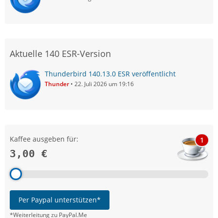
Aktuelle 140 ESR-Version
Thunderbird 140.13.0 ESR veröffentlicht
Thunder
22. Juli 2026 um 19:16
Kaffee ausgeben für:
1
3,00 €
Per Paypal unterstützen*
*Weiterleitung zu PayPal.Me