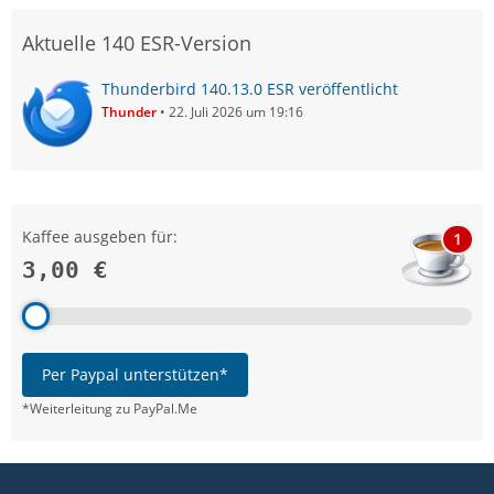
Aktuelle 140 ESR-Version
Thunderbird 140.13.0 ESR veröffentlicht
Thunder
22. Juli 2026 um 19:16
Kaffee ausgeben für:
1
3,00 €
Per Paypal unterstützen*
*Weiterleitung zu PayPal.Me