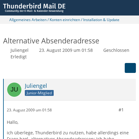
Allgemeines Arbeiten / Konten einrichten / Installation & Update
Alternative Absenderadresse
Juliengel
23. August 2009 um 01:58
Geschlossen
Erledigt
Juliengel
Junior-Mitglied
#1
23. August 2009 um 01:58
Hallo,
ich überlege, Thunderbird zu nutzen, habe allerdings eine
Frage bzgl. alternativer Absendeadressen: Ich habe