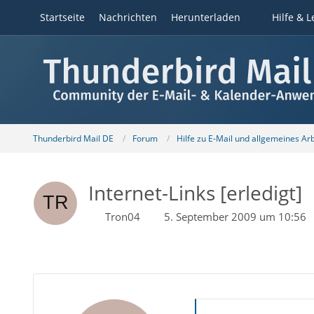
Startseite
Nachrichten
Herunterladen
Hilfe & L
Thunderbird Mail DE
Forum
Hilfe zu E-Mail und allgemeines Ar
Internet-Links [erledigt]
Tron04
5. September 2009 um 10:56