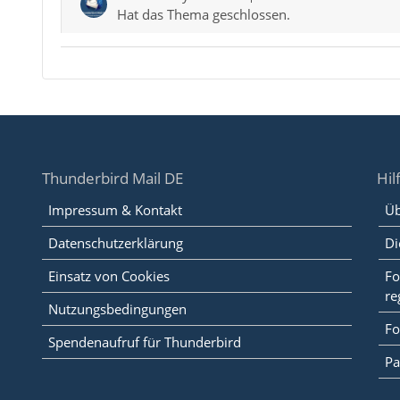
Hat das Thema geschlossen.
Thunderbird Mail DE
Hil
Impressum & Kontakt
Üb
Datenschutzerklärung
Di
Einsatz von Cookies
Fo
re
Nutzungsbedingungen
Fo
Spendenaufruf für Thunderbird
Pa