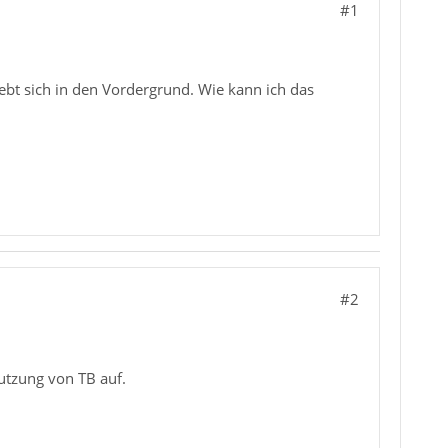
#1
iebt sich in den Vordergrund. Wie kann ich das
#2
utzung von TB auf.