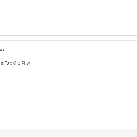
:48
it TabMix Plus.