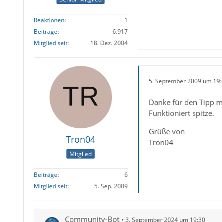
Reaktionen
1
Beiträge
6.917
Mitglied seit
18. Dez. 2004
5. September 2009 um 19
Danke für den Tipp m
Funktioniert spitze.
Grüße von
Tron04
Tron04
Mitglied
Beiträge
6
Mitglied seit
5. Sep. 2009
Community-Bot
3. September 2024 um 19:30