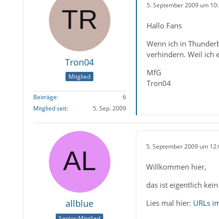
5. September 2009 um 10
Hallo Fans
Wenn ich in Thunderbi
verhindern. Weil ich 
Tron04
MfG
Mitglied
Tron04
Beiträge
6
Mitglied seit
5. Sep. 2009
5. September 2009 um 12:
Willkommen hier,
das ist eigentlich k
allblue
Lies mal hier:
URLs im
Senior-Mitglied