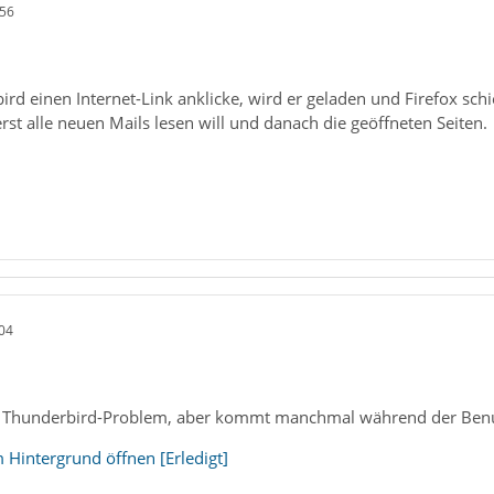
:56
rd einen Internet-Link anklicke, wird er geladen und Firefox sch
erst alle neuen Mails lesen will und danach die geöffneten Seiten.
04
ein Thunderbird-Problem, aber kommt manchmal während der Ben
 Hintergrund öffnen [Erledigt]