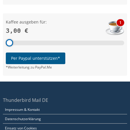
Kaffee ausgeben für:
1
3,00 €
Per Paypal unterstützen*
*Weiterleitung zu PayPal.Me
Thunderbird Mail DE
Impressum & Kontakt
Datenschutzerklärung
Einsatz von Cookies