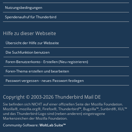
Nutzungsbedingungen
Spendenaufruf für Thunderbird
Hilfe zu dieser Webseite
Übersicht der Hilfe zur Webseite
Die Suchfunktion benutzen
Foren-Benutzerkonto - Erstellen (Neu registrieren)
Foren-Thema erstellen und bearbeiten
Passwort vergessen - neues Passwort festlegen
Copyright © 2003-2026 Thunderbird Mail DE
Sie befinden sich NICHT auf einer offiziellen Seite der Mozilla Foundation.
Mozilla®, mozilla.org®, Firefox®, Thunderbird™, Bugzilla™, Sunbird®, XUL™
und das Thunderbird-Logo sind (neben anderen) eingetragene
Markenzeichen der Mozilla Foundation.
Community-Software:
WoltLab Suite™