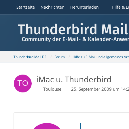
Startseite
Nachrichten
Herunterladen
Hilfe & L
Thunderbird Mail DE
Forum
Hilfe zu E-Mail und allgemeines Ar
iMac u. Thunderbird
Toulouse
25. September 2009 um 14: