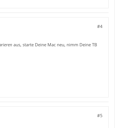
#4
arieren
aus, starte Deine Mac neu, nimm Deine TB
#5