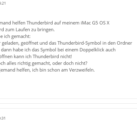
4:21
jemand helfen Thunderbird auf meinem iMac G5 OS X
rd zum Laufen zu bringen.
be ich gemacht:
 geladen, geöffnet und das Thunderbird-Symbol in den Ordner
dann habe ich das Symbol bei einem Doppelklick auch
öffnen kann ich Thunderbird nicht!
och alles richtig gemacht, oder doch nicht?
jemand helfen, ich bin schon am Verzweifeln.
0:31