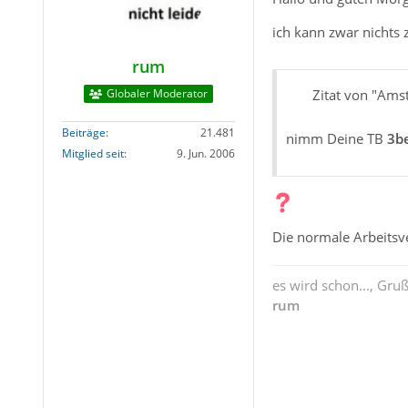
ich kann zwar nichts 
rum
Globaler Moderator
Zitat von "Am
Beiträge
21.481
nimm Deine TB
3b
Mitglied seit
9. Jun. 2006
Die normale Arbeitsv
es wird schon..., Gru
rum