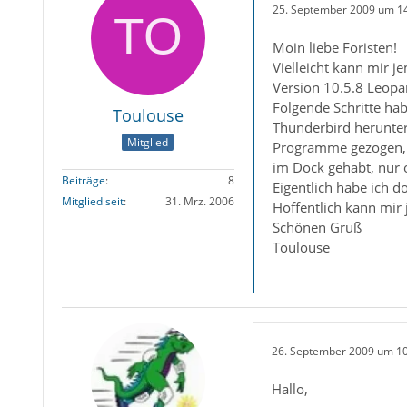
25. September 2009 um 1
Moin liebe Foristen!
Vielleicht kann mir 
Version 10.5.8 Leopa
Folgende Schritte ha
Toulouse
Thunderbird herunter
Mitglied
Programme gezogen, 
im Dock gehabt, nur 
Beiträge
8
Eigentlich habe ich d
Mitglied seit
31. Mrz. 2006
Hoffentlich kann mir 
Schönen Gruß
Toulouse
26. September 2009 um 1
Hallo,