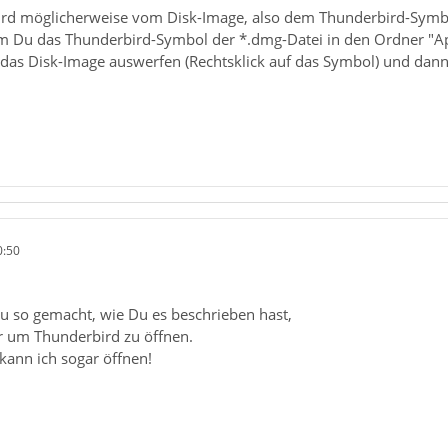
ird möglicherweise vom Disk-Image, also dem Thunderbird-Symbo
 Du das Thunderbird-Symbol der *.dmg-Datei in den Ordner "App
t Du das Disk-Image auswerfen (Rechtsklick auf das Symbol) und 
0:50
au so gemacht, wie Du es beschrieben hast,
ir um Thunderbird zu öffnen.
kann ich sogar öffnen!