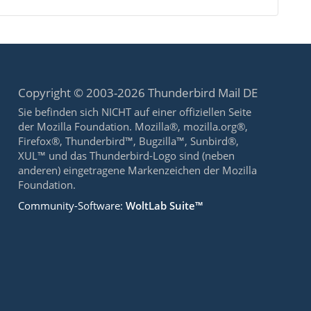
Copyright © 2003-2026 Thunderbird Mail DE
Sie befinden sich NICHT auf einer offiziellen Seite
der Mozilla Foundation. Mozilla®, mozilla.org®,
Firefox®, Thunderbird™, Bugzilla™, Sunbird®,
XUL™ und das Thunderbird-Logo sind (neben
anderen) eingetragene Markenzeichen der Mozilla
Foundation.
Community-Software:
WoltLab Suite™