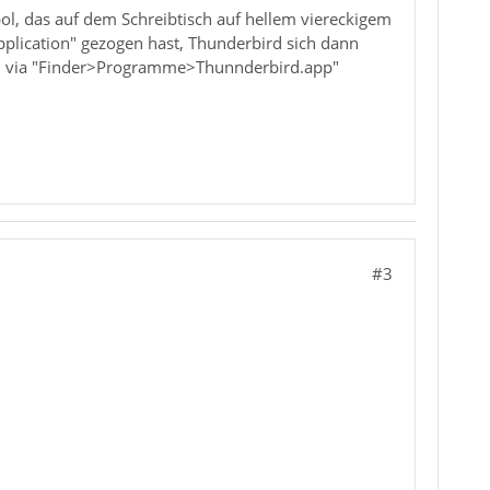
l, das auf dem Schreibtisch auf hellem viereckigem
lication" gezogen hast, Thunderbird sich dann
dann via "Finder>Programme>Thunnderbird.app"
#3