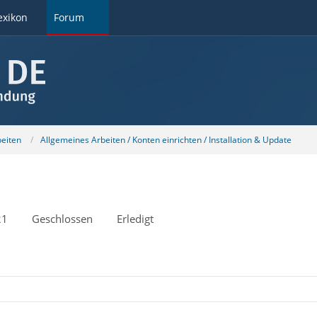
exikon
Forum
beiten
Allgemeines Arbeiten / Konten einrichten / Installation & Update
21
Geschlossen
Erledigt