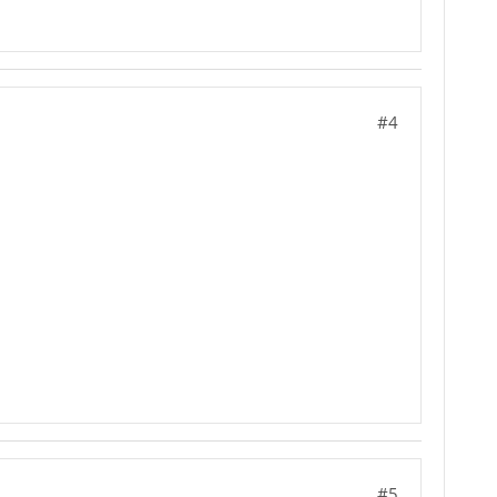
#4
#5