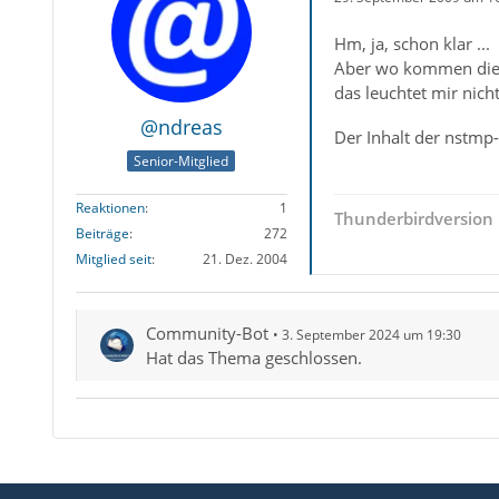
Hm, ja, schon klar ...
Aber wo kommen die Di
das leuchtet mir nicht
@ndreas
Der Inhalt der nstmp-
Senior-Mitglied
Reaktionen
1
Thunderbirdversion 
Beiträge
272
Mitglied seit
21. Dez. 2004
Community-Bot
3. September 2024 um 19:30
Hat das Thema geschlossen.