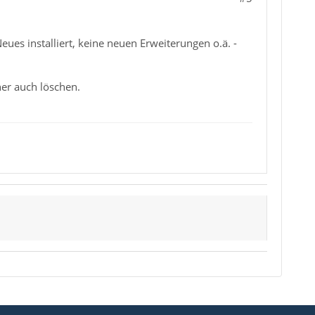
eues installiert, keine neuen Erweiterungen o.ä. -
ner auch löschen.