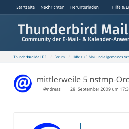
Startseite
Nachrichten
Herunterladen
Hilfe & L
Thunderbird Mail DE
Forum
Hilfe zu E-Mail und allgemeines Ar
mittlerweile 5 nstmp-Or
@ndreas
28. September 2009 um 17: