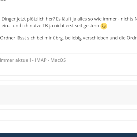
nger jetzt plötzlich her? Es läuft ja alles so wie immer - nichts N
 ein... und ich nutze TB ja nicht erst seit gestern
Ordner lässt sich bei mir übrg. beliebig verschieben und die Ord
immer aktuell - IMAP - MacOS