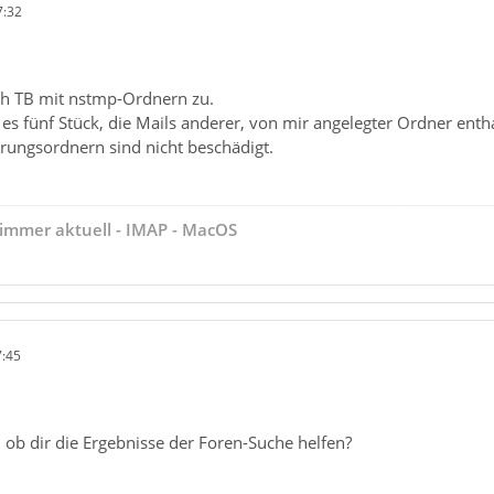
7:32
ich TB mit nstmp-Ordnern zu.
 es fünf Stück, die Mails anderer, von mir angelegter Ordner enth
prungsordnern sind nicht beschädigt.
immer aktuell - IMAP - MacOS
7:45
 ob dir die Ergebnisse der Foren-Suche helfen?