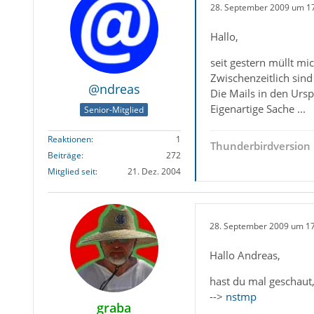
28. September 2009 um 1
Hallo,
seit gestern müllt m
Zwischenzeitlich sind
@ndreas
Die Mails in den Urs
Eigenartige Sache ...
Senior-Mitglied
Reaktionen
1
Thunderbirdversion 
Beiträge
272
Mitglied seit
21. Dez. 2004
28. September 2009 um 1
Hallo Andreas,
hast du mal geschaut,
-->
nstmp
graba