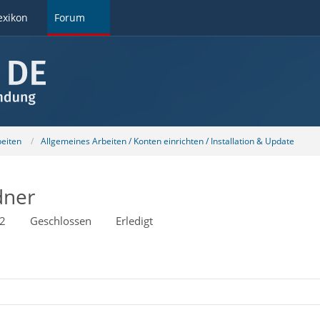
exikon
Forum
beiten
Allgemeines Arbeiten / Konten einrichten / Installation & Update
dner
32
Geschlossen
Erledigt