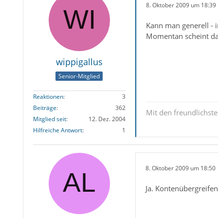
8. Oktober 2009 um 18:39
Kann man generell - 
Momentan scheint das
wippigallus
Senior-Mitglied
Reaktionen
3
Beiträge
362
Mit den freundlichs
Mitglied seit
12. Dez. 2004
Hilfreiche Antwort
1
8. Oktober 2009 um 18:50
Ja. Kontenübergreifen