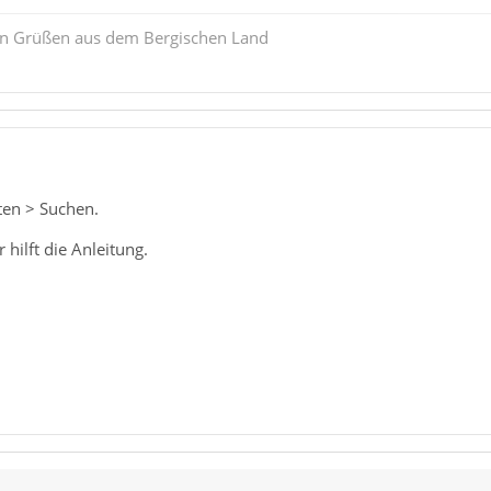
ten Grüßen aus dem Bergischen Land
ten > Suchen.
 hilft die Anleitung.