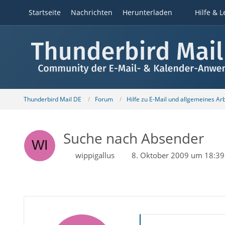
Startseite
Nachrichten
Herunterladen
Hilfe & L
Thunderbird Mail DE
Forum
Hilfe zu E-Mail und allgemeines Ar
Suche nach Absender
wippigallus
8. Oktober 2009 um 18:39