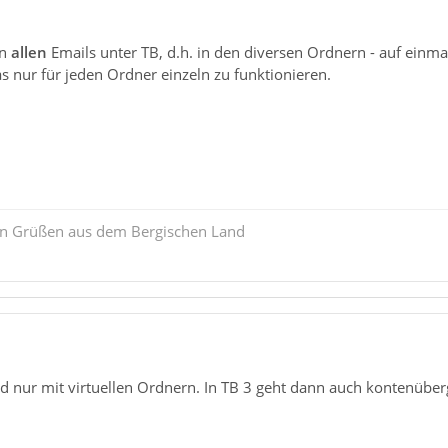
in
allen
Emails unter TB, d.h. in den diversen Ordnern - auf ein
 nur für jeden Ordner einzeln zu funktionieren.
ten Grüßen aus dem Bergischen Land
d nur mit virtuellen Ordnern. In TB 3 geht dann auch kontenüber