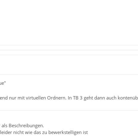
ue"
fend nur mit virtuellen Ordnern. In TB 3 geht dann auch kontenüb
r als Beschreibungen.
leider nicht wie das zu bewerkstelligen ist