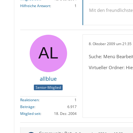
Hilfreiche Antwort
1
Mit den freundlichs
8. Oktober 2009 um 21:35
Suche: Menü Bearbei
Virtueller Ordner: Hier
allblue
Senior-Mitglied
Reaktionen
1
Beiträge
6.917
Mitglied seit
18. Dez. 2004