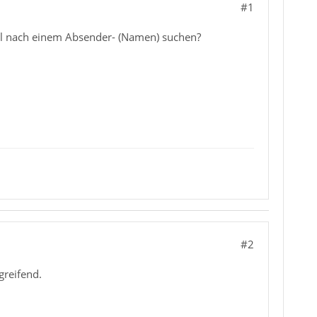
#1
mal nach einem Absender- (Namen) suchen?
#2
greifend.