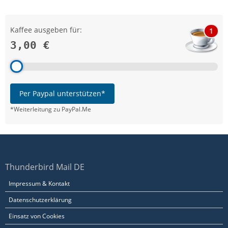
Kaffee ausgeben für:
1
3,00 €
Per Paypal unterstützen*
*Weiterleitung zu PayPal.Me
Thunderbird Mail DE
Impressum & Kontakt
Datenschutzerklärung
Einsatz von Cookies