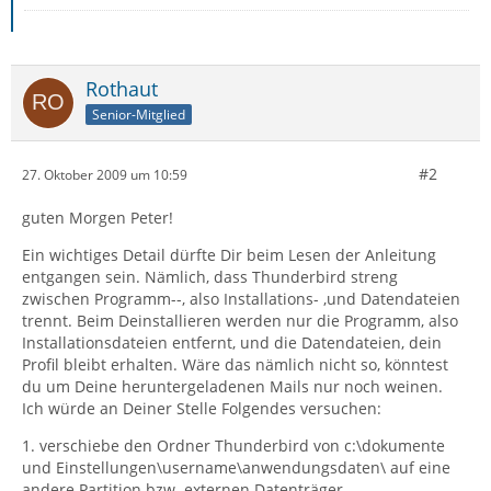
Rothaut
Senior-Mitglied
#2
27. Oktober 2009 um 10:59
guten Morgen Peter!
Ein wichtiges Detail dürfte Dir beim Lesen der Anleitung
entgangen sein. Nämlich, dass Thunderbird streng
zwischen Programm--, also Installations- ,und Datendateien
trennt. Beim Deinstallieren werden nur die Programm, also
Installationsdateien entfernt, und die Datendateien, dein
Profil bleibt erhalten. Wäre das nämlich nicht so, könntest
du um Deine heruntergeladenen Mails nur noch weinen.
Ich würde an Deiner Stelle Folgendes versuchen:
1. verschiebe den Ordner Thunderbird von c:\dokumente
und Einstellungen\username\anwendungsdaten\ auf eine
andere Partition bzw. externen Datenträger.