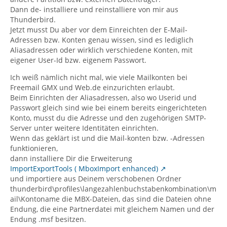
Dann de- installiere und reinstalliere von mir aus
Thunderbird.
Jetzt musst Du aber vor dem Einreichten der E-Mail-
Adressen bzw. Konten genau wissen, sind es lediglich
Aliasadressen oder wirklich verschiedene Konten, mit
eigener User-Id bzw. eigenem Passwort.
Ich weiß nämlich nicht mal, wie viele Mailkonten bei
Freemail GMX und Web.de einzurichten erlaubt.
Beim Einrichten der Aliasadressen, also wo Userid und
Passwort gleich sind wie bei einem bereits eingerichteten
Konto, musst du die Adresse und den zugehörigen SMTP-
Server unter weitere Identitäten einrichten.
Wenn das geklärt ist und die Mail-konten bzw. -Adressen
funktionieren,
dann installiere Dir die Erweiterung
ImportExportTools ( MboxImport enhanced)
und importiere aus Deinem verschobenen Ordner
thunderbird\profiles\langezahlenbuchstabenkombination\m
ail\Kontoname die MBX-Dateien, das sind die Dateien ohne
Endung, die eine Partnerdatei mit gleichem Namen und der
Endung .msf besitzen.