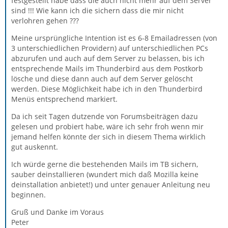
festgestellt habe dass die auch nicht mehr auf dem Server
sind !!! Wie kann ich die sichern dass die mir nicht
verlohren gehen ???
Meine ursprüngliche Intention ist es 6-8 Emailadressen (von
3 unterschiedlichen Providern) auf unterschiedlichen PCs
abzurufen und auch auf dem Server zu belassen, bis ich
entsprechende Mails im Thunderbird aus dem Postkorb
lösche und diese dann auch auf dem Server gelöscht
werden. Diese Möglichkeit habe ich in den Thunderbird
Menüs entsprechend markiert.
Da ich seit Tagen dutzende von Forumsbeiträgen dazu
gelesen und probiert habe, wäre ich sehr froh wenn mir
jemand helfen könnte der sich in diesem Thema wirklich
gut auskennt.
Ich würde gerne die bestehenden Mails im TB sichern,
sauber deinstallieren (wundert mich daß Mozilla keine
deinstallation anbietet!) und unter genauer Anleitung neu
beginnen.
Gruß und Danke im Voraus
Peter