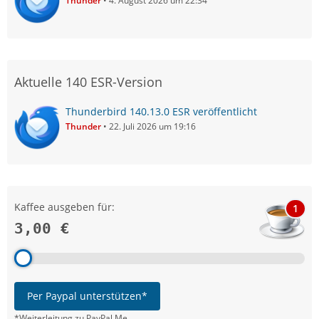
Thunder
4. August 2026 um 22:34
Aktuelle 140 ESR-Version
Thunderbird 140.13.0 ESR veröffentlicht
Thunder
22. Juli 2026 um 19:16
Kaffee ausgeben für:
1
3,00 €
Per Paypal unterstützen*
*Weiterleitung zu PayPal.Me