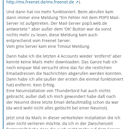
http://mx.freenet.de/mx.freenet.de
).
Und dann hat nix mehr funktioniert. Beim abrufen kam
dann immer eine Meldung "Ein Fehler mit dem POP3 Mail-
Server ist aufgetreten. Der Mail-Server pop3.web.de
antwortete:" aber außer dem 'OK' Button war da sonst
nichts mehr zu lesen, diese Meldung kam auch
entprechend vom Freenet Server.
Vom gmx Server kam eine Timout Meldung.
Dann habe ich die letzten 4 Accounts wieder 'entfernt' aber
konnte keine Mails mehr downloaden. Das Ganze hab ich
noch einpaar Mal versucht ohne das für die restlichen
Emailadressen die Nachrichten abgerufen werden konnten.
Dann habe ich alle (außer der ersten die einmal funktioniert
hat) entfernt. Kein Erfolg.
Eine Neuinstallation von Thunderbird hat auch nichts
gebracht, außer daß ich mich gewundert habe daß nach
der Neuinst diese letzte Email defaultmäßig schon da war
(da wird wohl nicht alles gelöscht bei einer Neuinst).
Jetzt sind da Mails in dieser verkorksten Installation die ich
aber nicht verlieren möchte, da ich in der Zwischenzeit