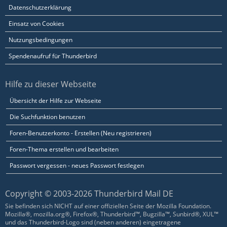
Datenschutzerklärung
Einsatz von Cookies
Nutzungsbedingungen
Spendenaufruf für Thunderbird
Hilfe zu dieser Webseite
Übersicht der Hilfe zur Webseite
Die Suchfunktion benutzen
Foren-Benutzerkonto - Erstellen (Neu registrieren)
Foren-Thema erstellen und bearbeiten
Passwort vergessen - neues Passwort festlegen
Copyright © 2003-2026 Thunderbird Mail DE
Sie befinden sich NICHT auf einer offiziellen Seite der Mozilla Foundation.
Mozilla®, mozilla.org®, Firefox®, Thunderbird™, Bugzilla™, Sunbird®, XUL™
und das Thunderbird-Logo sind (neben anderen) eingetragene