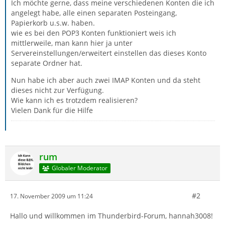
Ich möchte gerne, dass meine verschiedenen Konten die ich
angelegt habe, alle einen separaten Posteingang,
Papierkorb u.s.w. haben.
wie es bei den POP3 Konten funktioniert weis ich
mittlerweile, man kann hier ja unter
Servereinstellungen/erweitert einstellen das dieses Konto
separate Ordner hat.
Nun habe ich aber auch zwei IMAP Konten und da steht
dieses nicht zur Verfügung.
Wie kann ich es trotzdem realisieren?
Vielen Dank für die Hilfe
rum
Globaler Moderator
#2
17. November 2009 um 11:24
Hallo und willkommen im Thunderbird-Forum, hannah3008!