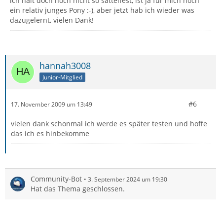
ich halt doch noch nicht so sattelfest, ist ja für mich noch
ein relativ junges Pony :-), aber jetzt hab ich wieder was
dazugelernt, vielen Dank!
hannah3008
Junior-Mitglied
#6
17. November 2009 um 13:49
vielen dank schonmal ich werde es später testen und hoffe
das ich es hinbekomme
Community-Bot
3. September 2024 um 19:30
Hat das Thema geschlossen.