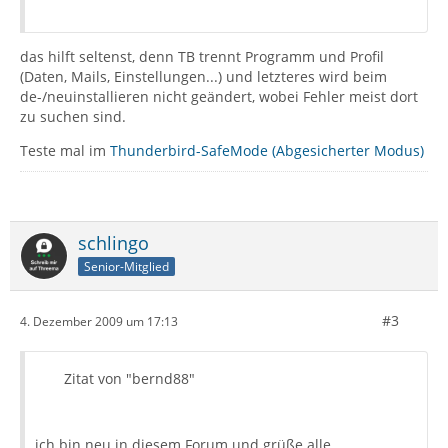
das hilft seltenst, denn TB trennt Programm und Profil
(Daten, Mails, Einstellungen...) und letzteres wird beim
de-/neuinstallieren nicht geändert, wobei Fehler meist dort
zu suchen sind.
Teste mal im
Thunderbird-SafeMode (Abgesicherter Modus)
schlingo
Senior-Mitglied
#3
4. Dezember 2009 um 17:13
Zitat von "bernd88"
ich bin neu in diesem Forum und grüße alle.