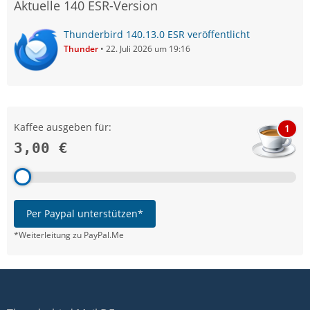
Aktuelle 140 ESR-Version
Thunderbird 140.13.0 ESR veröffentlicht
Thunder
22. Juli 2026 um 19:16
Kaffee ausgeben für:
1
3,00 €
Per Paypal unterstützen*
*Weiterleitung zu PayPal.Me