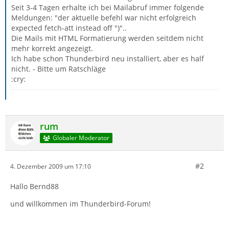
Seit 3-4 Tagen erhalte ich bei Mailabruf immer folgende
Meldungen: "der aktuelle befehl war nicht erfolgreich
expected fetch-att instead off ")"..
Die Mails mit HTML Formatierung werden seitdem nicht
mehr korrekt angezeigt.
Ich habe schon Thunderbird neu installiert, aber es half
nicht. - Bitte um Ratschläge
:cry:
rum
Globaler Moderator
#2
4. Dezember 2009 um 17:10
Hallo Bernd88
und willkommen im Thunderbird-Forum!