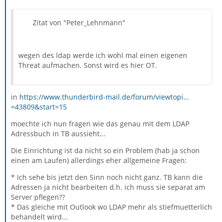
Zitat von "Peter_Lehnmann"
wegen des ldap werde ich wohl mal einen eigenen
Threat aufmachen. Sonst wird es hier OT.
in
https://www.thunderbird-mail.de/forum/viewtopi…
=43809&start=15
moechte ich nun fragen wie das genau mit dem LDAP
Adressbuch in TB aussieht...
Die Einrichtung ist da nicht so ein Problem (hab ja schon
einen am Laufen) allerdings eher allgemeine Fragen:
* Ich sehe bis jetzt den Sinn noch nicht ganz. TB kann die
Adressen ja nicht bearbeiten d.h. ich muss sie separat am
Server pflegen??
* Das gleiche mit Outlook wo LDAP mehr als stiefmuetterlich
behandelt wird...