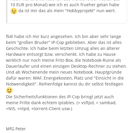
10 EUR pro Monat) wie ich es auch frueher getan habe
da ist mir das als mein "Hobbyprojekt" nun wert.
fli4l habe ich mir kurz angesehen. Ich bin aber sehr lange
beim "großen Bruder" IP-Cop geblieben. Aber das ist alles
Geschichte. Ich habe beim letzten Umzug alles an älterer
Hardware entsorgt bzw. verschenkt. Ich habe zu Hause
wirklich nur noch meine Fritz-Box, die Notebook-Ruine als
Dauerläufer und einen einzigen Desktop-Rechner zu stehen.
Und ab Wochenende mein neues Notebook. Hauptgründe
dafür waren: WAF, Energiekosten, Platz und "Einsicht in die
Notwendigkeit". Reihenfolge kannst du dir selbst festlegen
Die Sicherheitsfunktionen des IP-Cop bringt jetzt auch
meine Fritte dank echtem iptables. (+ vsftpd, + sambad,
+NIS, +ntpd, +torrent-Client usw.)
MfG Peter