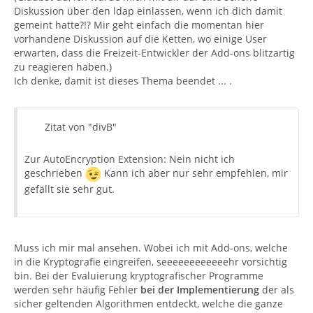
Diskussion über den ldap einlassen, wenn ich dich damit
gemeint hatte?!? Mir geht einfach die momentan hier
vorhandene Diskussion auf die Ketten, wo einige User
erwarten, dass die Freizeit-Entwickler der Add-ons blitzartig
zu reagieren haben.)
Ich denke, damit ist dieses Thema beendet ... .
Zitat von "divB"
Zur AutoEncryption Extension: Nein nicht ich
geschrieben
Kann ich aber nur sehr empfehlen, mir
gefällt sie sehr gut.
Muss ich mir mal ansehen. Wobei ich mit Add-ons, welche
in die Kryptografie eingreifen, seeeeeeeeeeeehr vorsichtig
bin. Bei der Evaluierung kryptografischer Programme
werden sehr häufig Fehler
bei der Implementierung
der als
sicher geltenden Algorithmen entdeckt, welche die ganze