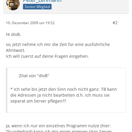
Senior-Mitglied
#2
10. Dezember 2009 um 19:52
Hi divB,
so, jetzt nehme ich mir die Zeit für eine ausführliche
Ahntwort.
Ich will zuerst auf deine Fragen eingehen.
Zitat von "divB"
* Ich sehe bis jetzt den Sinn noch nicht ganz. TB kann
die Adressen ja nicht bearbeiten d.h. ich muss sie
separat am Server pflegen??
Ja, wenn ich nur ein einzelnes Programm nutze (hier:
Thunderbird) kann ich mir einen eigenen ldap-Server