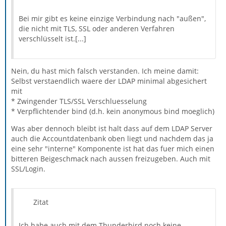
Bei mir gibt es keine einzige Verbindung nach "außen",
die nicht mit TLS, SSL oder anderen Verfahren
verschlüsselt ist.[...]
Nein, du hast mich falsch verstanden. Ich meine damit:
Selbst verstaendlich waere der LDAP minimal abgesichert
mit
* Zwingender TLS/SSL Verschluesselung
* Verpflichtender bind (d.h. kein anonymous bind moeglich)
Was aber dennoch bleibt ist halt dass auf dem LDAP Server
auch die Accountdatenbank oben liegt und nachdem das ja
eine sehr "interne" Komponente ist hat das fuer mich einen
bitteren Beigeschmack nach aussen freizugeben. Auch mit
SSL/Login.
Zitat
Ich habe auch mit dem Thunderbird noch keine