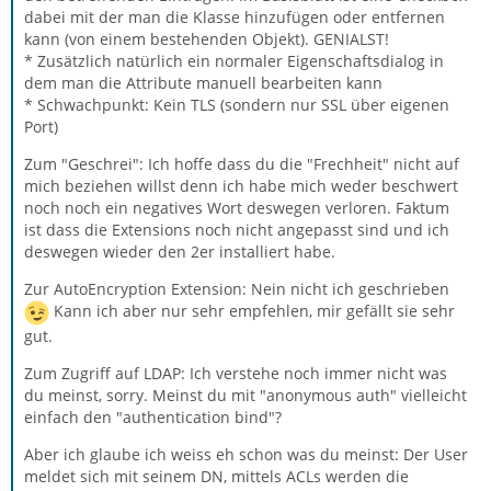
dabei mit der man die Klasse hinzufügen oder entfernen
kann (von einem bestehenden Objekt). GENIALST!
* Zusätzlich natürlich ein normaler Eigenschaftsdialog in
dem man die Attribute manuell bearbeiten kann
* Schwachpunkt: Kein TLS (sondern nur SSL über eigenen
Port)
Zum "Geschrei": Ich hoffe dass du die "Frechheit" nicht auf
mich beziehen willst denn ich habe mich weder beschwert
noch noch ein negatives Wort deswegen verloren. Faktum
ist dass die Extensions noch nicht angepasst sind und ich
deswegen wieder den 2er installiert habe.
Zur AutoEncryption Extension: Nein nicht ich geschrieben
Kann ich aber nur sehr empfehlen, mir gefällt sie sehr
gut.
Zum Zugriff auf LDAP: Ich verstehe noch immer nicht was
du meinst, sorry. Meinst du mit "anonymous auth" vielleicht
einfach den "authentication bind"?
Aber ich glaube ich weiss eh schon was du meinst: Der User
meldet sich mit seinem DN, mittels ACLs werden die