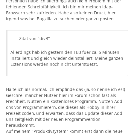
Persönlich habe ich allerdings auch kein Problem mit der
fehlenden Schreibfähigkeit. Ich bin mir meinen ldap-
Browsern sehr zufrieden. Habe also keinen Druck, hier
irgend was bei Bugzilla zu suchen oder gar zu posten.
Zitat von "divB"
Allerdings hab ich gestern den TB3 fuer ca. 5 Minuten
installiert und gleich wieder deinstalliert. Meine ganzen
Extensions werden noch nicht unterstuetzt.
Halte ich als normal. Ich empfinde das (ja, so nenne ich es!)
Geschrei mancher Nutzer hier im Forum schon fast als
Frechheit. Nutzen ein kostenloses Programm. Nutzen Add-
ons von Programmierern, die dieses als Hobby in ihrer
Freizeit coden, und erwarten, dass das Update dieser Add-
uns zeitgleich mit der neuen Programmversion
herauskommt.
Auf meinem "Produktivsystem" kommt erst dann die neue