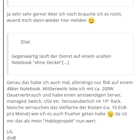
Ja sehr sehr gerne! Aber ich noch brauche ich es nicht,
wuerd mich dann wieder hier melden
Zitat
Gegenwärtig läuft der Dienst auf einem uralten
Notebook "ohne Deckel"[...]
Genau das hatte ich auch mal, allerdings nur fli4l auf einem
486er Notebook. Mittlerweile lebe ich mit ca. 200W
Dauerverbrauch und habe einen anstaendigen Server,
managed Switch, USV etc. feinsaeuberlich im 19'' Rack.
Manche verrauchen das Vielfache der Kosten (ca. 10 EUR
pro Monat) wie ich es auch frueher getan habe
da ist
mir das als mein "Hobbyprojekt" nun wert.
LG,
divB