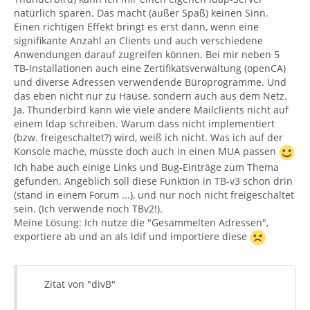
natürlich sparen. Das macht (außer Spaß) keinen Sinn.
Einen richtigen Effekt bringt es erst dann, wenn eine
signifikante Anzahl an Clients und auch verschiedene
Anwendungen darauf zugreifen können. Bei mir neben 5
TB-Installationen auch eine Zertifikatsverwaltung (openCA)
und diverse Adressen verwendende Büroprogramme. Und
das eben nicht nur zu Hause, sondern auch aus dem Netz.
Ja, Thunderbird kann wie viele andere Mailclients nicht auf
einem ldap schreiben. Warum dass nicht implementiert
(bzw. freigeschaltet?) wird, weiß ich nicht. Was ich auf der
Konsole mache, müsste doch auch in einen MUA passen
Ich habe auch einige Links und Bug-Einträge zum Thema
gefunden. Angeblich soll diese Funktion in TB-v3 schon drin
(stand in einem Forum ...), und nur noch nicht freigeschaltet
sein. (Ich verwende noch TBv2!).
Meine Lösung: Ich nutze die "Gesammelten Adressen",
exportiere ab und an als ldif und importiere diese
Zitat von "divB"