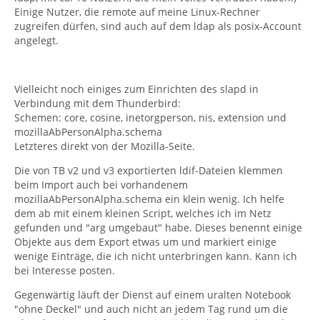
Einige Nutzer, die remote auf meine Linux-Rechner
zugreifen dürfen, sind auch auf dem ldap als posix-Account
angelegt.
Vielleicht noch einiges zum Einrichten des slapd in
Verbindung mit dem Thunderbird:
Schemen: core, cosine, inetorgperson, nis, extension und
mozillaAbPersonAlpha.schema
Letzteres direkt von der Mozilla-Seite.
Die von TB v2 und v3 exportierten ldif-Dateien klemmen
beim Import auch bei vorhandenem
mozillaAbPersonAlpha.schema ein klein wenig. Ich helfe
dem ab mit einem kleinen Script, welches ich im Netz
gefunden und "arg umgebaut" habe. Dieses benennt einige
Objekte aus dem Export etwas um und markiert einige
wenige Einträge, die ich nicht unterbringen kann. Kann ich
bei Interesse posten.
Gegenwärtig läuft der Dienst auf einem uralten Notebook
"ohne Deckel" und auch nicht an jedem Tag rund um die