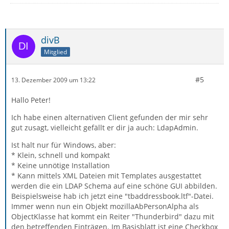
divB
Mitglied
#5
13. Dezember 2009 um 13:22
Hallo Peter!
Ich habe einen alternativen Client gefunden der mir sehr
gut zusagt, vielleicht gefällt er dir ja auch: LdapAdmin.
Ist halt nur für Windows, aber:
* Klein, schnell und kompakt
* Keine unnötige Installation
* Kann mittels XML Dateien mit Templates ausgestattet
werden die ein LDAP Schema auf eine schöne GUI abbilden.
Beispielsweise hab ich jetzt eine "tbaddressbook.ltf"-Datei.
Immer wenn nun ein Objekt mozillaAbPersonAlpha als
ObjectKlasse hat kommt ein Reiter "Thunderbird" dazu mit
den betreffenden Einträgen. Im Basisblatt ist eine Checkbox