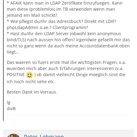
* AFAIK kann man in LDAP Zertifikate hinzufuegen. Kann
man diese (problemlos) im TB verwenden wenn man
jemand ein Mail schickt?
* Wie pflegst du/ihr das Adressbuch? Direkt mit LDIF?
phpLdapAdmin o.ae.? Clientprogramm?
* Hast du/ihr den LDAP Server (obwohl kein anonymous
bind/TLS) nach aussen hin offen? Irgendwie gefaellt mir das
nicht so ganz wenn da auch meine Accountdatenbank oben
liegt...
Das waeren so fuers erste mal die wichtigsten Fragen, v.a.
wuerden mich aber auch Erfahrungen interessieren (v.a.
POSITIVE
) ob damit vielleicht Dinge moeglich sind die
ich noch nicht sehe etc.
Besten Dank im Vorraus.
lg
divB
Peter_Lehmann