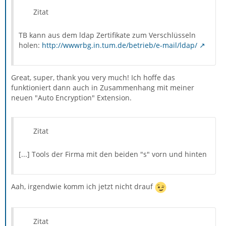
Zitat
TB kann aus dem ldap Zertifikate zum Verschlüsseln
holen:
http://wwwrbg.in.tum.de/betrieb/e-mail/ldap/
Great, super, thank you very much! Ich hoffe das
funktioniert dann auch in Zusammenhang mit meiner
neuen "Auto Encryption" Extension.
Zitat
[...] Tools der Firma mit den beiden "s" vorn und hinten
Aah, irgendwie komm ich jetzt nicht drauf
Zitat