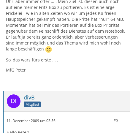
Uhr, aber immer öfter ... . Mein Ziel ist, diesen auch noch
auf eine meiner Fritz-Box zu portieren. Es ist eine arge
Frickelei - wie in alten Zeiten wo wir um jedes KB freien
Hauptspeicher gekämpft haben. Die Fritte hat "nur" 64 MB.
Momentan hat bei mir das Portieren auf die Box Priorität
gegenüber dem Feinschliff des Dienstes auf dem Notebook.
Er läuft ja bereits ganz ordentlich, aber Verbesserungen
sind immer möglich und das Thema wird mich wohl noch
lange beschäftigen
So, das wars fürs erste ... .
MfG Peter
divB
Mitglied
#3
11. Dezember 2009 um 03:56
Hallo Peter!