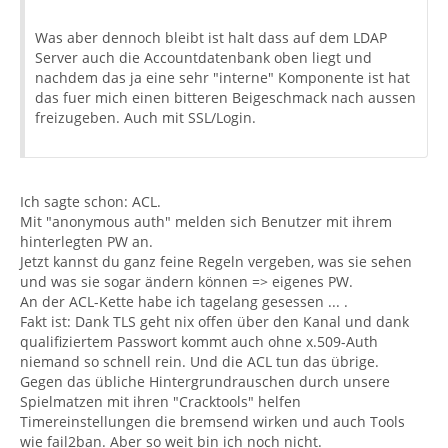
Was aber dennoch bleibt ist halt dass auf dem LDAP
Server auch die Accountdatenbank oben liegt und
nachdem das ja eine sehr "interne" Komponente ist hat
das fuer mich einen bitteren Beigeschmack nach aussen
freizugeben. Auch mit SSL/Login.
Ich sagte schon: ACL.
Mit "anonymous auth" melden sich Benutzer mit ihrem
hinterlegten PW an.
Jetzt kannst du ganz feine Regeln vergeben, was sie sehen
und was sie sogar ändern können => eigenes PW.
An der ACL-Kette habe ich tagelang gesessen ... .
Fakt ist: Dank TLS geht nix offen über den Kanal und dank
qualifiziertem Passwort kommt auch ohne x.509-Auth
niemand so schnell rein. Und die ACL tun das übrige.
Gegen das übliche Hintergrundrauschen durch unsere
Spielmatzen mit ihren "Cracktools" helfen
Timereinstellungen die bremsend wirken und auch Tools
wie fail2ban. Aber so weit bin ich noch nicht.