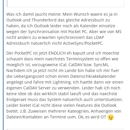
Was ich damit (auch) meine: Mein Wunsch waere es ja in
Outlook und Thunderbird das gleiche Adressbuch zu
haben, da ich Outlook leider noch als Kalender einsetze
wegen der Synchronisation mit Pocket PC. Aber wie von MS
nicht anders zu erwarten synchronisiert das LDAP
Adressbuch natuerlich nicht ActiveSync/PocketPC.
Der PocketPC ist jetzt ENDLICH eh kaputt und ich moechte
schauen dass mein naechstes Terminsystem so offen wie
moeglich ist, vorzugsweise iCal, CalDAV bzw. SyncML.
Nachdem ich ja jetzt nicht im Lande bin habe ich mir fuer
die Uebergangszeit schon einen Datenschkrakekalender
angelegt und fahre mit Lightning. Ich haette dann vor einen
eigenen CalDAV Server zu verwenden. Leider hab ich noch
keine Idee ob das wirklich stabil laeuft und das naechste
Endgeraet muss das System natuerlich auch unterstuetzen.
Leider bietet iCal nicht diese vielen Features die Outlook
bietet. z.B. Zuweisen mehrerer Kateogrien, Anhaengen von
Dateien/Kontakten an Termine uvm. Ok, es wird OT