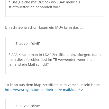
* Das gleiche mit Outlook wo LDAP mehr als
stiefmuetterlich behandelt wird...
Ich schrieb ja schon, kaum ein MUA kann das ... .
Zitat von "divB"
* AFAIK kann man in LDAP Zertifikate hinzufuegen. Kann
man diese (problemlos) im TB verwenden wenn man
jemand ein Mail schickt?
TB kann aus dem ldap Zertifikate zum Verschlüsseln holen:
http://wwwrbg.in.tum.de/betrieb/e-mail/ldap/
Zitat von "divB"