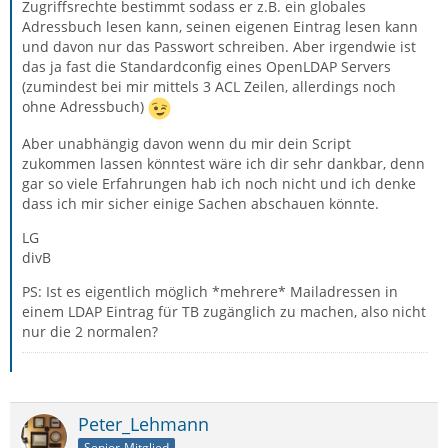
Zugriffsrechte bestimmt sodass er z.B. ein globales
Adressbuch lesen kann, seinen eigenen Eintrag lesen kann
und davon nur das Passwort schreiben. Aber irgendwie ist
das ja fast die Standardconfig eines OpenLDAP Servers
(zumindest bei mir mittels 3 ACL Zeilen, allerdings noch
ohne Adressbuch)
Aber unabhängig davon wenn du mir dein Script
zukommen lassen könntest wäre ich dir sehr dankbar, denn
gar so viele Erfahrungen hab ich noch nicht und ich denke
dass ich mir sicher einige Sachen abschauen könnte.
LG
divB
PS: Ist es eigentlich möglich *mehrere* Mailadressen in
einem LDAP Eintrag für TB zugänglich zu machen, also nicht
nur die 2 normalen?
Peter_Lehmann
Senior-Mitglied