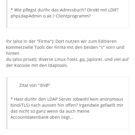
* Wie pflegst du/ihr das Adressbuch? Direkt mit LDIF?
phpLdapAdmin o.ae.? Clientprogramm?
ihr (also in der "Firma"): Dort nutzen wir zum Editieren
kommerzielle Tools der Firma mit den beiden "s" vorn und
hinten
du (also privat): diverse Linux-Tools, gq, jxplorer, und viel auf
der Konsole mit den ldaptools.
Zitat von "divB"
* Hast du/ihr den LDAP Server (obwohl kein anonymous
bind/TLS) nach aussen hin offen? Irgendwie gefaellt mir
das nicht so ganz wenn da auch meine
Accountdatenbank oben liegt...