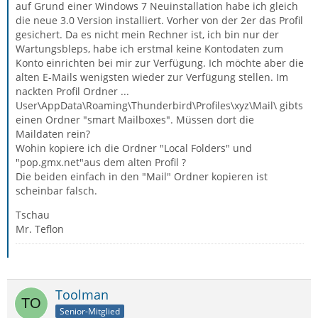
auf Grund einer Windows 7 Neuinstallation habe ich gleich
die neue 3.0 Version installiert. Vorher von der 2er das Profil
gesichert. Da es nicht mein Rechner ist, ich bin nur der
Wartungsbleps, habe ich erstmal keine Kontodaten zum
Konto einrichten bei mir zur Verfügung. Ich möchte aber die
alten E-Mails wenigsten wieder zur Verfügung stellen. Im
nackten Profil Ordner ...
User\AppData\Roaming\Thunderbird\Profiles\xyz\Mail\ gibts
einen Ordner "smart Mailboxes". Müssen dort die
Maildaten rein?
Wohin kopiere ich die Ordner "Local Folders" und
"pop.gmx.net"aus dem alten Profil ?
Die beiden einfach in den "Mail" Ordner kopieren ist
scheinbar falsch.
Tschau
Mr. Teflon
Toolman
Senior-Mitglied