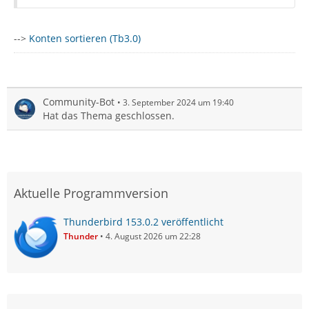
-->
Konten sortieren (Tb3.0)
Community-Bot
3. September 2024 um 19:40
Hat das Thema geschlossen.
Aktuelle Programmversion
Thunderbird 153.0.2 veröffentlicht
Thunder
4. August 2026 um 22:28