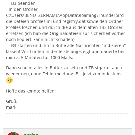
- TB3 beenden
- in den Ordner
C:\Users\BENUTZERNAME\AppData\Roaming\Thunderbird
die Dateien profiles.ini und registry.dat sowie den Ordner
Profiles löschen und durch die aus dem alten TB2 Ordner
ersetzen (ich hab die Originaldateien zur sicherheit vorher
noch kopiert, kann nicht schaden)
- TB3 starten und ihn in Ruhe alle Nachrichten "indizieren"
lassen! Wird unten in der leiste angezeigt und dauerte bei
mir ca. 5 Minuten für 1000 Mails.
Dann scheint alles in Butter zu sein und TB stqartet auch
wieder neu, ohne Fehlermeldung. Bis jetzt zumindestens...
Hoffe das konnte helfen!
Gruß,
mark