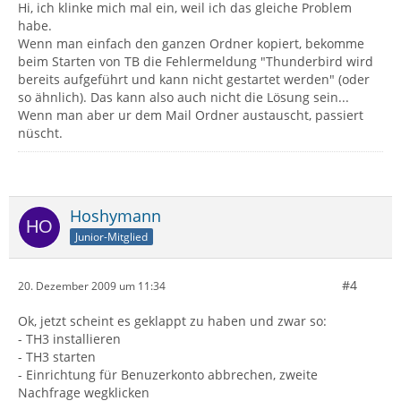
Hi, ich klinke mich mal ein, weil ich das gleiche Problem
habe.
Wenn man einfach den ganzen Ordner kopiert, bekomme
beim Starten von TB die Fehlermeldung "Thunderbird wird
bereits aufgeführt und kann nicht gestartet werden" (oder
so ähnlich). Das kann also auch nicht die Lösung sein...
Wenn man aber ur dem Mail Ordner austauscht, passiert
nüscht.
Hoshymann
Junior-Mitglied
#4
20. Dezember 2009 um 11:34
Ok, jetzt scheint es geklappt zu haben und zwar so:
- TH3 installieren
- TH3 starten
- Einrichtung für Benuzerkonto abbrechen, zweite
Nachfrage wegklicken