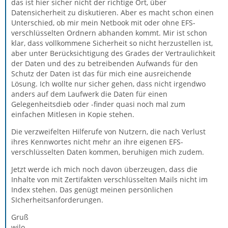
das ist hier sicher nicht der richtige Ort, über
Datensicherheit zu diskutieren. Aber es macht schon einen
Unterschied, ob mir mein Netbook mit oder ohne EFS-
verschlüsselten Ordnern abhanden kommt. Mir ist schon
klar, dass vollkommene Sicherheit so nicht herzustellen ist,
aber unter Berücksichtigung des Grades der Vertraulichkeit
der Daten und des zu betreibenden Aufwands für den
Schutz der Daten ist das für mich eine ausreichende
Lösung. Ich wollte nur sicher gehen, dass nicht irgendwo
anders auf dem Laufwerk die Daten für einen
Gelegenheitsdieb oder -finder quasi noch mal zum
einfachen Mitlesen in Kopie stehen.
Die verzweifelten Hilferufe von Nutzern, die nach Verlust
ihres Kennwortes nicht mehr an ihre eigenen EFS-
verschlüsselten Daten kommen, beruhigen mich zudem.
Jetzt werde ich mich noch davon überzeugen, dass die
Inhalte von mit Zertifakten verschlüsselten Mails nicht im
Index stehen. Das genügt meinen persönlichen
SIcherheitsanforderungen.
Gruß
wilo