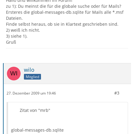
Hallo und willkommen im Forum!
zu 1): Du meinst die für die globale suche oder für Mails?
Ersteres die global-messages-db.sqlite für Mails alle *.msf
Dateien.
Finde selbst heraus, ob sie in Klartext geschrieben sind.
2) weiß ich nicht.
3) siehe 1).
Gruß
wilo
Mitglied
#3
27. Dezember 2009 um 19:46
Zitat von "mrb"
global-messages-db.sqlite