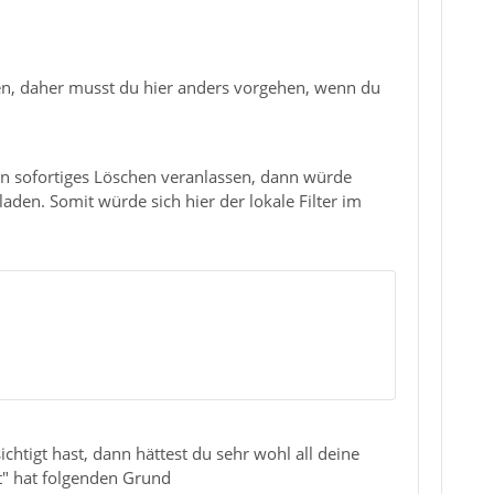
en, daher musst du hier anders vorgehen, wenn du
ein sofortiges Löschen veranlassen, dann würde
den. Somit würde sich hier der lokale Filter im
htigt hast, dann hättest du sehr wohl all deine
ht" hat folgenden Grund