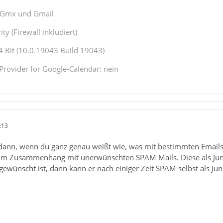
1,Gmx und Gmail
ty (Firewall inkludiert)
Bit (10.0.19043 Build 19043)
Provider for Google-Calendar: nein
:13
 dann, wenn du ganz genau weißt wie, was mit bestimmten Emails
m Zusammenhang mit unerwünschten SPAM Mails. Diese als Junk 
gewünscht ist, dann kann er nach einiger Zeit SPAM selbst als Ju