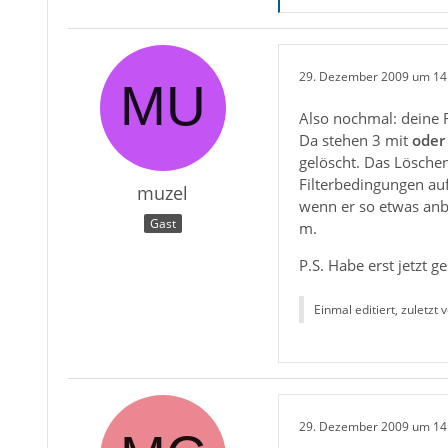
29. Dezember 2009 um 14
Also nochmal: deine F
Da stehen 3 mit
oder
gelöscht. Das Lösche
Filterbedingungen auf
muzel
wenn er so etwas anbie
Gast
m.
P.S. Habe erst jetzt g
Einmal editiert, zuletzt 
29. Dezember 2009 um 14