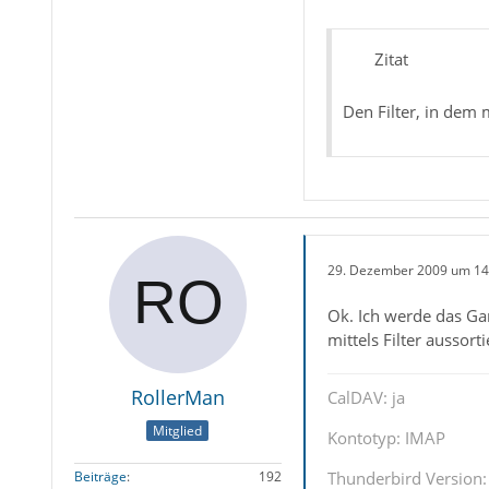
Zitat
Den Filter, in dem 
29. Dezember 2009 um 14
Ok. Ich werde das Gan
mittels Filter aussor
RollerMan
CalDAV: ja
Mitglied
Kontotyp: IMAP
Beiträge
192
Thunderbird Version: 