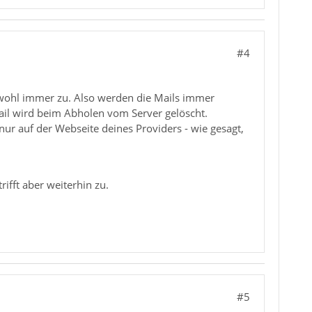
#4
 wohl immer zu. Also werden die Mails immer
ail wird beim Abholen vom Server gelöscht.
ur auf der Webseite deines Providers - wie gesagt,
rifft aber weiterhin zu.
#5