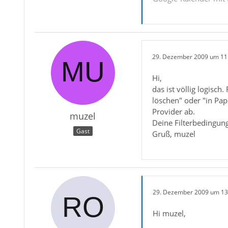
29. Dezember 2009 um 11
Hi,
das ist völlig logisc
löschen" oder "in Pap
Provider ab.
muzel
Deine Filterbedingun
Gast
Gruß, muzel
29. Dezember 2009 um 13
Hi muzel,