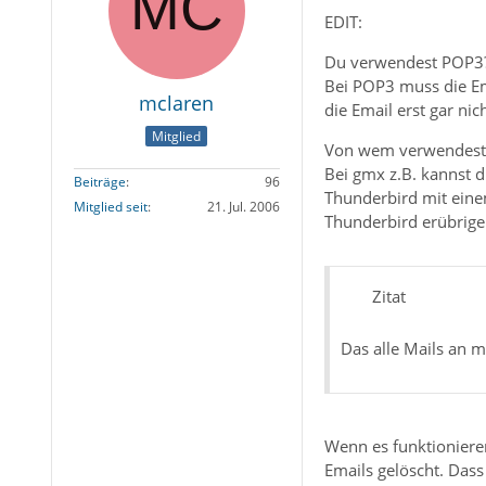
EDIT:
Du verwendest POP3
Bei POP3 muss die Em
mclaren
die Email erst gar nic
Mitglied
Von wem verwendest 
Bei gmx z.B. kannst d
Beiträge
96
Thunderbird mit einem
Mitglied seit
21. Jul. 2006
Thunderbird erübrige
Zitat
Das alle Mails an 
Wenn es funktionieren
Emails gelöscht. Dass