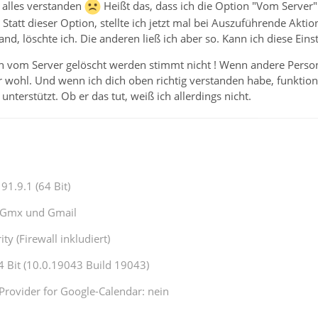
 alles verstanden
Heißt das, dass ich die Option "Vom Server
 Statt dieser Option, stellte ich jetzt mal bei Auszuführende Aktio
d, löschte ich. Die anderen ließ ich aber so. Kann ich diese Einst
ch vom Server gelöscht werden stimmt nicht ! Wenn andere Person
 wohl. Und wenn ich dich oben richtig verstanden habe, funktion
nterstützt. Ob er das tut, weiß ich allerdings nicht.
91.9.1 (64 Bit)
1,Gmx und Gmail
ty (Firewall inkludiert)
Bit (10.0.19043 Build 19043)
Provider for Google-Calendar: nein