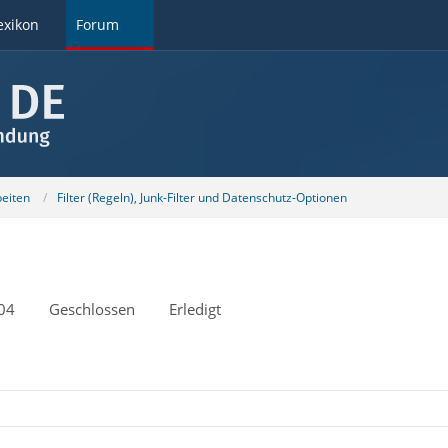
exikon
Forum
beiten
Filter (Regeln), Junk-Filter und Datenschutz-Optionen
04
Geschlossen
Erledigt