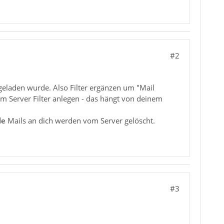
#2
rgeladen wurde. Also Filter ergänzen um "Mail
em Server Filter anlegen - das hängt von deinem
le
Mails an dich werden vom Server gelöscht.
#3