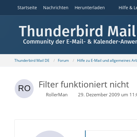
Startseite
Nachrichten
Herunterladen
Hilfe & L
Thunderbird Mail DE
Forum
Hilfe zu E-Mail und allgemeines Ar
Filter funktioniert nicht
RollerMan
29. Dezember 2009 um 11: