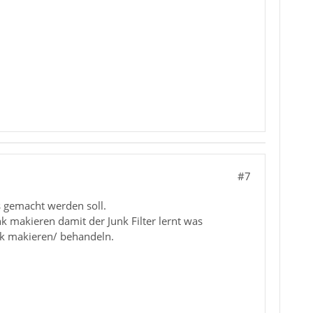
#7
 gemacht werden soll.
makieren damit der Junk Filter lernt was
nk makieren/ behandeln.