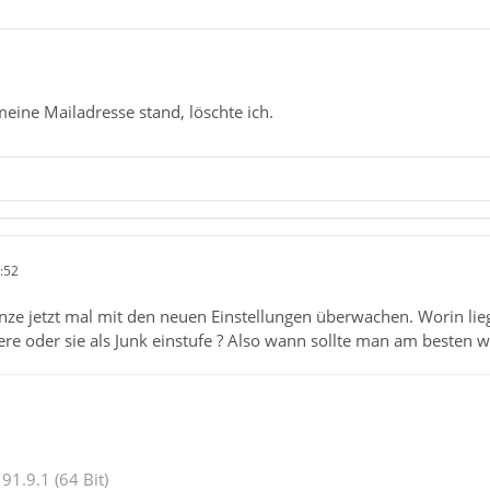
meine Mailadresse stand, löschte ich.
:52
ze jetzt mal mit den neuen Einstellungen überwachen. Worin liegt
tiere oder sie als Junk einstufe ? Also wann sollte man am besten
91.9.1 (64 Bit)