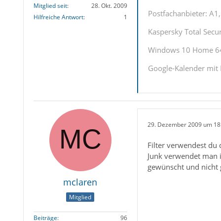
Mitglied seit
28. Okt. 2009
Postfachanbieter: A
Hilfreiche Antwort
1
Kaspersky Total Securi
Windows 10 Home 64 
Google-Kalender mit 
29. Dezember 2009 um 18
Filter verwendest du
Junk verwendet man i
gewünscht und nicht 
mclaren
Mitglied
Beiträge
96