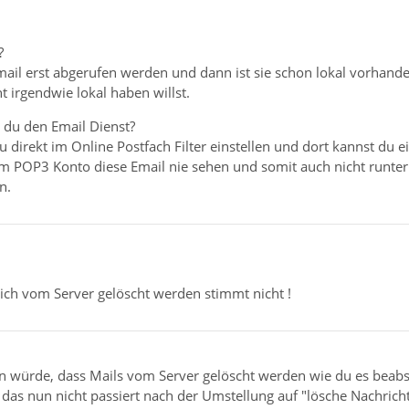
?
ail erst abgerufen werden und dann ist sie schon lokal vorhand
ht irgendwie lokal haben willst.
du den Email Dienst?
u direkt im Online Postfach Filter einstellen und dort kannst du 
 POP3 Konto diese Email nie sehen und somit auch nicht runterla
n.
mich vom Server gelöscht werden stimmt nicht !
 würde, dass Mails vom Server gelöscht werden wie du es beabsic
 das nun nicht passiert nach der Umstellung auf "lösche Nachric