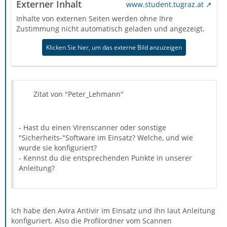
Externer Inhalt
www.student.tugraz.at
Inhalte von externen Seiten werden ohne Ihre
Zustimmung nicht automatisch geladen und angezeigt.
Klicken Sie hier, um das externe Bild anzuzeigen
Zitat von "Peter_Lehmann"
- Hast du einen Virenscanner oder sonstige
"Sicherheits-"Software im Einsatz? Welche, und wie
wurde sie konfiguriert?
- Kennst du die entsprechenden Punkte in unserer
Anleitung?
Ich habe den Avira Antivir im Einsatz und ihn laut Anleitung
konfiguriert. Also die Profilordner vom Scannen