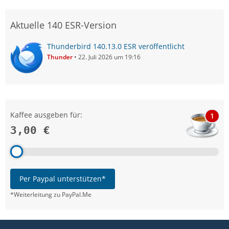
Aktuelle 140 ESR-Version
Thunderbird 140.13.0 ESR veröffentlicht
Thunder
22. Juli 2026 um 19:16
Kaffee ausgeben für:
1
3,00 €
Per Paypal unterstützen*
*Weiterleitung zu PayPal.Me