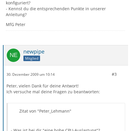
konfiguriert?
- Kennst du die entsprechenden Punkte in unserer
Anleitung?
MfG Peter
newpipe
Mitglied
#3
30. Dezember 2009 um 10:14
Peter, vielen Dank für deine Antwort!
Ich versuche mal deine Fragen zu beantworten:
Zitat von "Peter_Lehmann"
- Was ist bei dir "eine hohe CPU-Auslastung"?