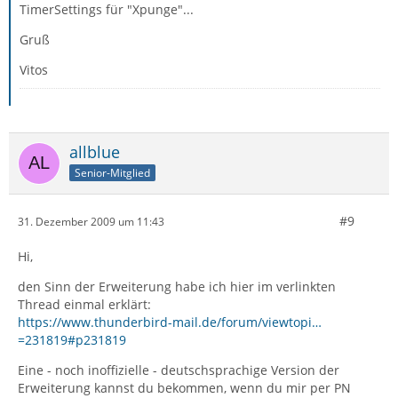
TimerSettings für "Xpunge"...
Gruß
Vitos
allblue
Senior-Mitglied
#9
31. Dezember 2009 um 11:43
Hi,
den Sinn der Erweiterung habe ich hier im verlinkten
Thread einmal erklärt:
https://www.thunderbird-mail.de/forum/viewtopi…
=231819#p231819
Eine - noch inoffizielle - deutschsprachige Version der
Erweiterung kannst du bekommen, wenn du mir per PN