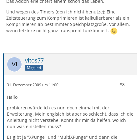
Das Addon erleichtert einem schon das Leben.
Und wegen des Timers (den ich nicht benutze): Eine
Zeitsteuerung zum Komprimieren ist kalkulierbarer als ein
Komprimieren ab bestimmter Speichplatzgröße. Vor allem,
wenn letztere nicht ganz transprent funktioniert.
vitos77
Mitglied
#8
31. Dezember 2009 um 11:00
Hallo,
probieren würde ich es nun doch einmal mit der
Erweiterung. Mein englsich ist aber so schlecht, dass ich die
Anleitung nicht verstehe. Könnt Ihr mir da helfen, wo ich
nun was einstellen muss?
Es gibt ja "XPunge" und "MultiXPunge" und dann die