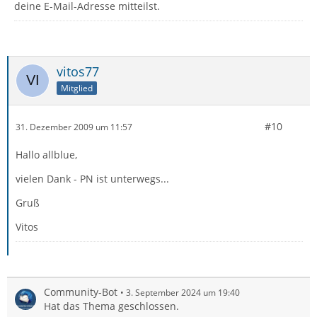
deine E-Mail-Adresse mitteilst.
vitos77
Mitglied
#10
31. Dezember 2009 um 11:57
Hallo allblue,
vielen Dank - PN ist unterwegs...
Gruß
Vitos
Community-Bot
3. September 2024 um 19:40
Hat das Thema geschlossen.