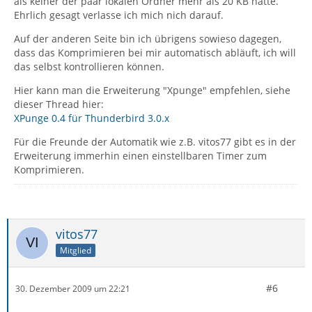
als keiner der paar lokalen Ordner mehr als 20 KB hatte.
Ehrlich gesagt verlasse ich mich nich darauf.
Auf der anderen Seite bin ich übrigens sowieso dagegen,
dass das Komprimieren bei mir automatisch abläuft, ich will
das selbst kontrollieren können.
Hier kann man die Erweiterung "Xpunge" empfehlen, siehe
dieser Thread hier:
XPunge 0.4 für Thunderbird 3.0.x
Für die Freunde der Automatik wie z.B. vitos77 gibt es in der
Erweiterung immerhin einen einstellbaren Timer zum
Komprimieren.
vitos77
Mitglied
#6
30. Dezember 2009 um 22:21