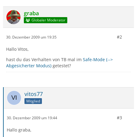
graba
Globaler Moderator
#2
30. Dezember 2009 um 19:35
Hallo Vitos,
hast du das Verhalten von TB mal im
Safe-Mode (-->
Abgesicherter Modus)
getestet?
vitos77
Mitglied
#3
30. Dezember 2009 um 19:44
Hallo graba,