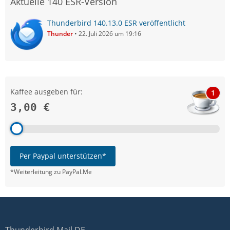
Aktuelle 140 ESR-Version
Thunderbird 140.13.0 ESR veröffentlicht
Thunder
22. Juli 2026 um 19:16
Kaffee ausgeben für:
1
3,00 €
Per Paypal unterstützen*
*Weiterleitung zu PayPal.Me