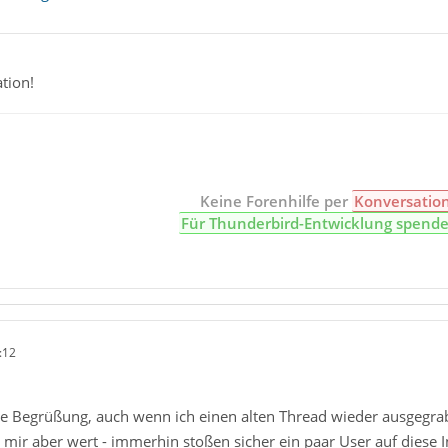
tion!
Keine Forenhilfe per
Konversatio
Für Thunderbird-Entwicklung spend
:12
che Begrüßung, auch wenn ich einen alten Thread wieder ausgegr
 mir aber wert - immerhin stoßen sicher ein paar User auf diese