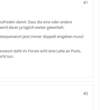
#1
ufrieden damit. Dass die eine oder andere
wird daran ja täglich weiter gewerkelt.
asterpasswort jetzt immer doppelt eingeben muss!
sswort steht im Forum echt eine Latte an Posts,
cht tun.
#2