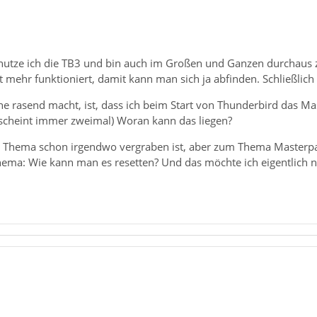
 nutze ich die TB3 und bin auch im Großen und Ganzen durchaus z
 mehr funktioniert, damit kann man sich ja abfinden. Schließlich 
e rasend macht, ist, dass ich beim Start von Thunderbird das M
scheint immer zweimal) Woran kann das liegen?
das Thema schon irgendwo vergraben ist, aber zum Thema Masterpa
ma: Wie kann man es resetten? Und das möchte ich eigentlich ni