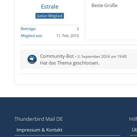
Beste Grüße
Estrale
Junior-Mitglied
Beiträge
2
Mitglied seit
11. Feb. 2010
Community-Bot
3. September 2024 um 19:40
Hat das Thema geschlossen.
Thunderbird Mail DE
Hil
Impressum & Kontakt
Üb