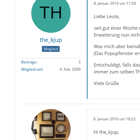
8. Januar 2010 um 11:50
Liebe Leute,
seit gut einer Woche
Erweiterung nun nicht
the_kjup
Was mich aber beinah
Mitglied
(Das Popupfenster er
Beiträge
3
Entschuldigt, falls 
Mitglied seit
4. Feb. 2009
immer zum selben The
Viele Grüße
8. Januar 2010 um 18:22
Hi the_kjup,