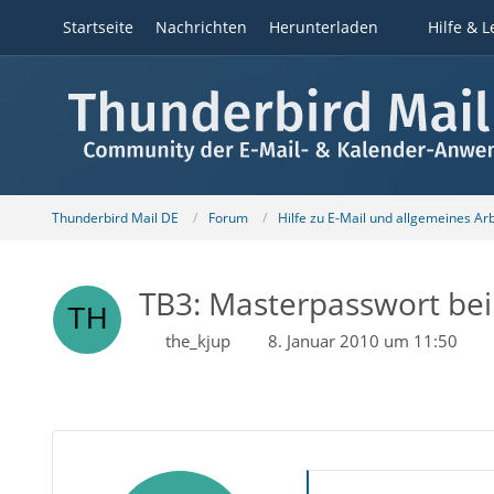
Startseite
Nachrichten
Herunterladen
Hilfe & L
Thunderbird Mail DE
Forum
Hilfe zu E-Mail und allgemeines Ar
TB3: Masterpasswort bei
the_kjup
8. Januar 2010 um 11:50