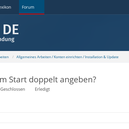
exikon
Forum
beiten
Allgemeines Arbeiten / Konten einrichten / Installation & Update
m Start doppelt angeben?
Geschlossen
Erledigt