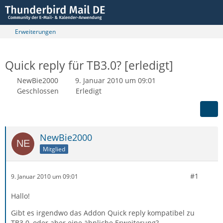
Erweiterungen
Quick reply für TB3.0? [erledigt]
NewBie2000
9. Januar 2010 um 09:01
Geschlossen
Erledigt
NewBie2000
Mitglied
#1
9. Januar 2010 um 09:01
Hallo!
Gibt es irgendwo das Addon Quick reply kompatibel zu
TB3.0, oder aber eine ähnliche Erweiterung?