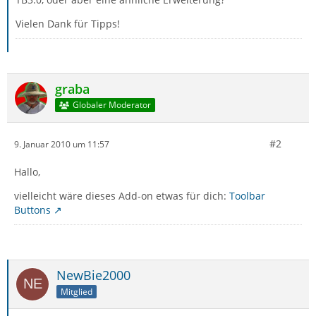
Vielen Dank für Tipps!
graba
Globaler Moderator
#2
9. Januar 2010 um 11:57
Hallo,
vielleicht wäre dieses Add-on etwas für dich:
Toolbar
Buttons
NewBie2000
Mitglied