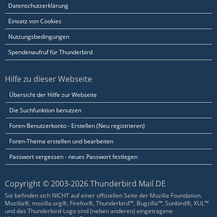
Datenschutzerklärung
Einsatz von Cookies
Nutzungsbedingungen
Spendenaufruf für Thunderbird
Hilfe zu dieser Webseite
Übersicht der Hilfe zur Webseite
Die Suchfunktion benutzen
Foren-Benutzerkonto - Erstellen (Neu registrieren)
Foren-Thema erstellen und bearbeiten
Passwort vergessen - neues Passwort festlegen
Copyright © 2003-2026 Thunderbird Mail DE
Sie befinden sich NICHT auf einer offiziellen Seite der Mozilla Foundation.
Mozilla®, mozilla.org®, Firefox®, Thunderbird™, Bugzilla™, Sunbird®, XUL™
und das Thunderbird-Logo sind (neben anderen) eingetragene