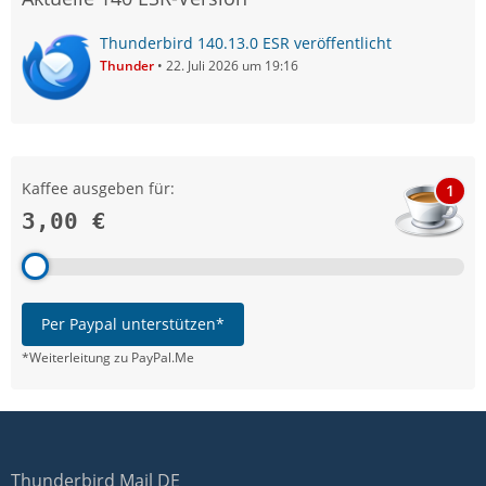
Thunderbird 140.13.0 ESR veröffentlicht
Thunder
22. Juli 2026 um 19:16
Kaffee ausgeben für:
1
3,00 €
Per Paypal unterstützen*
*Weiterleitung zu PayPal.Me
Thunderbird Mail DE