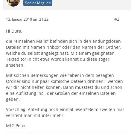
Senior-Mitglied
#2
13. Januar 2010 um 21:22
Hi Dura,
die "einzelnen Mails" befinden sich in den endungslosen
Dateien mit Namen "inbox" oder den Namen der Ordner,
welche du selbst angelegt hast. Mit einem geeigneten
Texteditor (nicht etwa Word!) kannst du diese sogar
ansehen.
Mit solchen Bemerkungen wie "aber in dem besagten
Ordner sind nur paar komische Dateien drinnen." werden
wir dir nicht helfen können. Dann müsstest du und schon
eine Auflistung incl. der Größen der einzelnen Dateien
geben.
Vorschlag: Anleitung noch einmal lesen? Beim zweiten mal
versteht man mitunter mehr.
MfG Peter