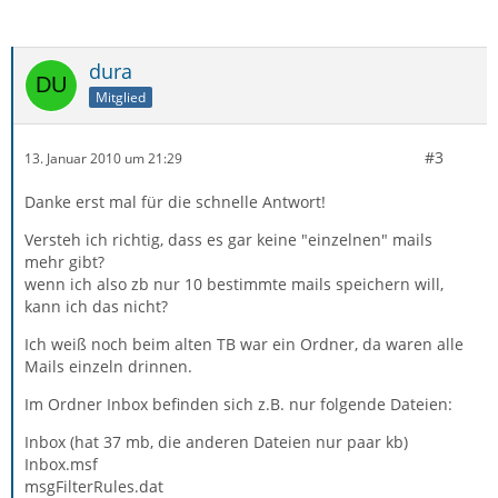
dura
Mitglied
#3
13. Januar 2010 um 21:29
Danke erst mal für die schnelle Antwort!
Versteh ich richtig, dass es gar keine "einzelnen" mails
mehr gibt?
wenn ich also zb nur 10 bestimmte mails speichern will,
kann ich das nicht?
Ich weiß noch beim alten TB war ein Ordner, da waren alle
Mails einzeln drinnen.
Im Ordner Inbox befinden sich z.B. nur folgende Dateien:
Inbox (hat 37 mb, die anderen Dateien nur paar kb)
Inbox.msf
msgFilterRules.dat