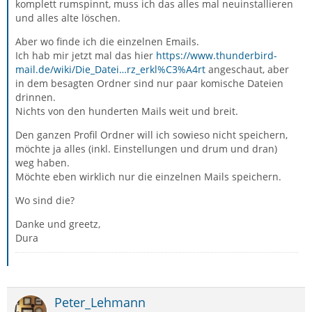
komplett rumspinnt, muss ich das alles mal neuinstallieren
und alles alte löschen.
Aber wo finde ich die einzelnen Emails.
Ich hab mir jetzt mal das hier
https://www.thunderbird-
mail.de/wiki/Die_Datei…rz_erkl%C3%A4rt
angeschaut, aber
in dem besagten Ordner sind nur paar komische Dateien
drinnen.
Nichts von den hunderten Mails weit und breit.
Den ganzen Profil Ordner will ich sowieso nicht speichern,
möchte ja alles (inkl. Einstellungen und drum und dran)
weg haben.
Möchte eben wirklich nur die einzelnen Mails speichern.
Wo sind die?
Danke und greetz,
Dura
Peter_Lehmann