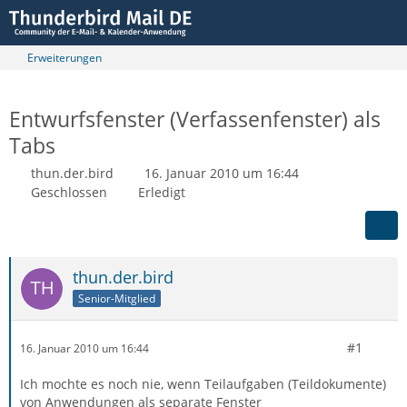
Erweiterungen
Entwurfsfenster (Verfassenfenster) als
Tabs
thun.der.bird
16. Januar 2010 um 16:44
Geschlossen
Erledigt
thun.der.bird
Senior-Mitglied
#1
16. Januar 2010 um 16:44
Ich mochte es noch nie, wenn Teilaufgaben (Teildokumente)
von Anwendungen als separate Fenster