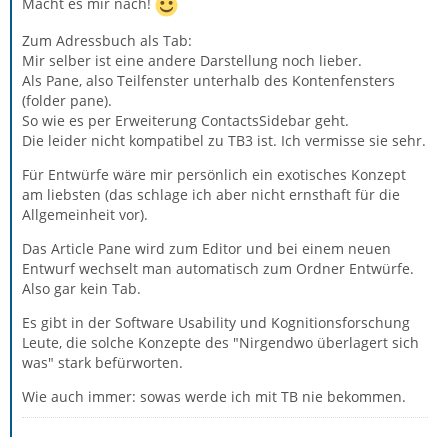
Macht es mir nach!
Zum Adressbuch als Tab:
Mir selber ist eine andere Darstellung noch lieber.
Als Pane, also Teilfenster unterhalb des Kontenfensters
(folder pane).
So wie es per Erweiterung ContactsSidebar geht.
Die leider nicht kompatibel zu TB3 ist. Ich vermisse sie sehr.
Für Entwürfe wäre mir persönlich ein exotisches Konzept
am liebsten (das schlage ich aber nicht ernsthaft für die
Allgemeinheit vor).
Das Article Pane wird zum Editor und bei einem neuen
Entwurf wechselt man automatisch zum Ordner Entwürfe.
Also gar kein Tab.
Es gibt in der Software Usability und Kognitionsforschung
Leute, die solche Konzepte des "Nirgendwo überlagert sich
was" stark befürworten.
Wie auch immer: sowas werde ich mit TB nie bekommen.