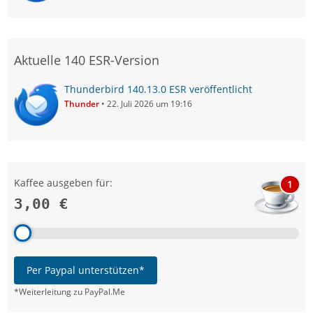
Aktuelle 140 ESR-Version
Thunderbird 140.13.0 ESR veröffentlicht
Thunder
22. Juli 2026 um 19:16
Kaffee ausgeben für:
1
3,00 €
Per Paypal unterstützen*
*Weiterleitung zu PayPal.Me