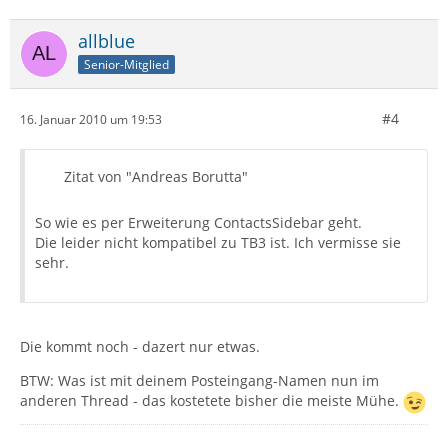
allblue
Senior-Mitglied
#4
16. Januar 2010 um 19:53
Zitat von "Andreas Borutta"
So wie es per Erweiterung ContactsSidebar geht.
Die leider nicht kompatibel zu TB3 ist. Ich vermisse sie
sehr.
Die kommt noch - dazert nur etwas.
BTW: Was ist mit deinem Posteingang-Namen nun im
anderen Thread - das kostetete bisher die meiste Mühe.