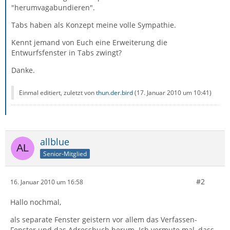
"herumvagabundieren".
Tabs haben als Konzept meine volle Sympathie.
Kennt jemand von Euch eine Erweiterung die
Entwurfsfenster in Tabs zwingt?
Danke.
Einmal editiert, zuletzt von
thun.der.bird
(
17. Januar 2010 um 10:41
)
allblue
Senior-Mitglied
#2
16. Januar 2010 um 16:58
Hallo nochmal,
als separate Fenster geistern vor allem das Verfassen-
Fenster und das Adressbuch herum. Ich vermute mal, dass