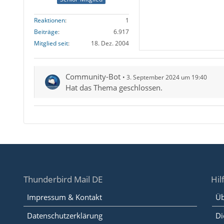
Reaktionen
1
Beiträge
6.917
Mitglied seit
18. Dez. 2004
Community-Bot
3. September 2024 um 19:40
Hat das Thema geschlossen.
Thunderbird Mail DE
Hil
Impressum & Kontakt
Üb
Datenschutzerklärung
Di