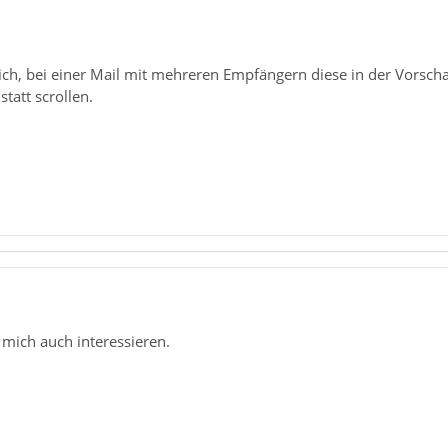
ich, bei einer Mail mit mehreren Empfängern diese in der Vorscha
tatt scrollen.
 mich auch interessieren.