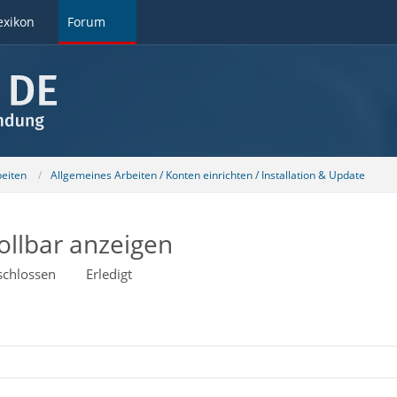
exikon
Forum
beiten
Allgemeines Arbeiten / Konten einrichten / Installation & Update
ollbar anzeigen
schlossen
Erledigt