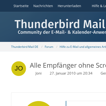
Startseite
Nachrichten
Herunterladen
Hilfe & L
Thunderbird Mail DE
Forum
Hilfe zu E-Mail und allgemeines Ar
Alle Empfänger ohne Scr
Joni
27. Januar 2010 um 20:34
Ge