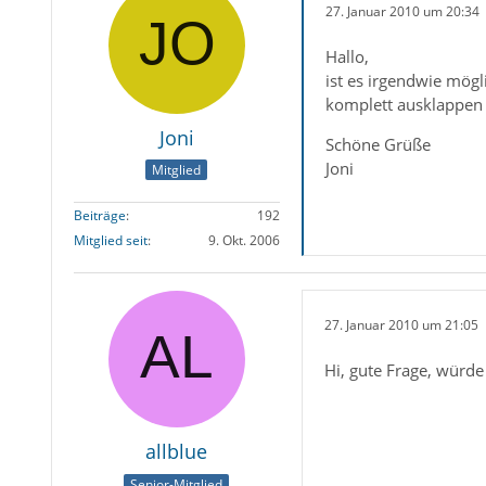
27. Januar 2010 um 20:34
Hallo,
ist es irgendwie mögl
komplett ausklappen s
Joni
Schöne Grüße
Joni
Mitglied
Beiträge
192
Mitglied seit
9. Okt. 2006
27. Januar 2010 um 21:05
Hi, gute Frage, würde
allblue
Senior-Mitglied