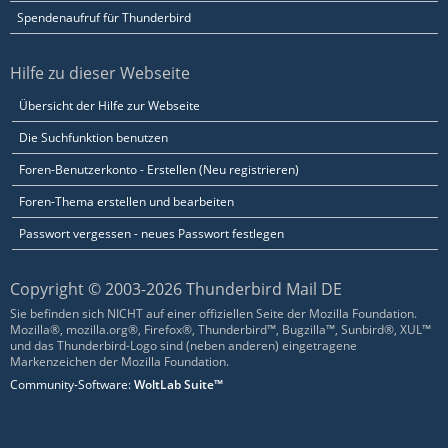
Spendenaufruf für Thunderbird
Hilfe zu dieser Webseite
Übersicht der Hilfe zur Webseite
Die Suchfunktion benutzen
Foren-Benutzerkonto - Erstellen (Neu registrieren)
Foren-Thema erstellen und bearbeiten
Passwort vergessen - neues Passwort festlegen
Copyright © 2003-2026 Thunderbird Mail DE
Sie befinden sich NICHT auf einer offiziellen Seite der Mozilla Foundation.
Mozilla®, mozilla.org®, Firefox®, Thunderbird™, Bugzilla™, Sunbird®, XUL™
und das Thunderbird-Logo sind (neben anderen) eingetragene
Markenzeichen der Mozilla Foundation.
Community-Software:
WoltLab Suite™