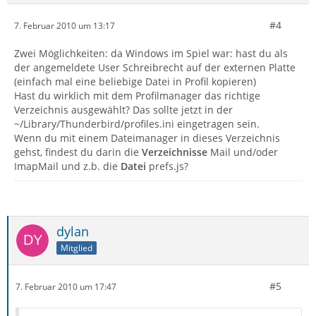
#4
7. Februar 2010 um 13:17
Zwei Möglichkeiten: da Windows im Spiel war: hast du als
der angemeldete User Schreibrecht auf der externen Platte
(einfach mal eine beliebige Datei in Profil kopieren)
Hast du wirklich mit dem Profilmanager das richtige
Verzeichnis ausgewählt? Das sollte jetzt in der
~/Library/Thunderbird/profiles.ini eingetragen sein.
Wenn du mit einem Dateimanager in dieses Verzeichnis
gehst, findest du darin die
Verzeichnisse
Mail und/oder
ImapMail und z.b. die
Datei
prefs.js?
dylan
Mitglied
#5
7. Februar 2010 um 17:47