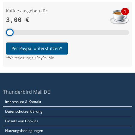
Kaffee ausgeben für:
1
3,00 €
Per Paypal unterstützen*
*Weiterleitung zu PayPal.Me
Thunderbird Mail DE
Impressum & Kontakt
Datenschutzerklärung
Einsatz von Cookies
Nutzungsbedingungen