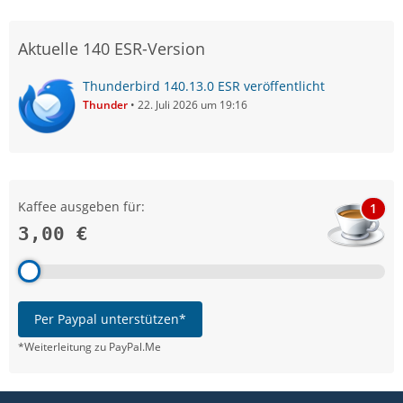
Aktuelle 140 ESR-Version
Thunderbird 140.13.0 ESR veröffentlicht
Thunder
22. Juli 2026 um 19:16
Kaffee ausgeben für:
1
3,00 €
Per Paypal unterstützen*
*Weiterleitung zu PayPal.Me