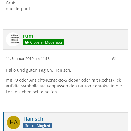
Gruß
muellerpaul
rum
Globaler Moderator
#3
11. Februar 2010 um 11:18
Hallo und guten Tag Ch. Hanisch,
mIt F9 oder Ansicht>Kontakte-Sidebar oder mit Rechtsklick
auf die Symbolleiste >anpassen den Button Kontakte in die
Leiste ziehen sollte helfen.
Hanisch
Senior-Mitglied