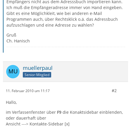
Empfängers nicht aus dem Adresssbuch importieren kann.
Ich muß die Empfängeradresse immer von Hand eingeben.
Gibt es eine Möglichkleit, wie bei anderen e-Mail
Programmen auch, über Rechtsklick o.ä. das Adressbuch
aufzuschlagen und eine Adresse zu wählen?
Gruß
Ch. Hanisch
muellerpaul
Senior-Mitglied
#2
11. Februar 2010 um 11:17
Hallo,
im Verfassenfenster über
F9
die Konaktsidebar einblenden,
oder dauerhaft über
Ansicht ---> Kontakte-Sidebar [x]