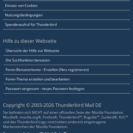
Einsatz von Cookies
Nutzungsbedingungen
Spendenaufruf für Thunderbird
Hilfe zu dieser Webseite
Übersicht der Hilfe zur Webseite
Die Suchfunktion benutzen
Foren-Benutzerkonto - Erstellen (Neu registrieren)
Foren-Thema erstellen und bearbeiten
Passwort vergessen - neues Passwort festlegen
Copyright © 2003-2026 Thunderbird Mail DE
Sie befinden sich NICHT auf einer offiziellen Seite der Mozilla Foundation.
Mozilla®, mozilla.org®, Firefox®, Thunderbird™, Bugzilla™, Sunbird®, XUL™
und das Thunderbird-Logo sind (neben anderen) eingetragene
Markenzeichen der Mozilla Foundation.