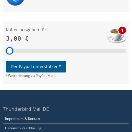
Kaffee ausgeben für:
1
3,00 €
Per Paypal unterstützen*
*Weiterleitung zu PayPal.Me
Thunderbird Mail DE
Impressum & Kontakt
Datenschutzerklärung