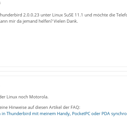
8
 Thunderbird 2.0.0.23 unter Linux SuSE 11.1 und möchte die T
Kann mir da jemand helfen? Vielen Dank.
2
eder Linux noch Motorola.
ine Hinweise auf diesen Artikel der FAQ:
n in Thunderbird mit meinem Handy, PocketPC oder PDA synchro