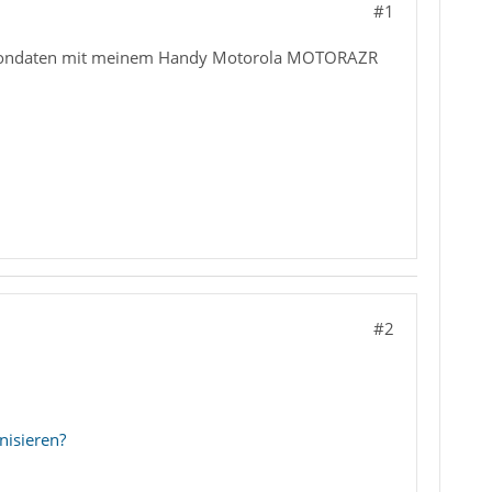
#1
elefondaten mit meinem Handy Motorola MOTORAZR
#2
nisieren?