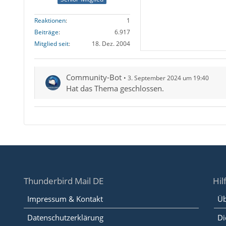
Reaktionen
1
Beiträge
6.917
Mitglied seit
18. Dez. 2004
Community-Bot
3. September 2024 um 19:40
Hat das Thema geschlossen.
Thunderbird Mail DE
Hil
Impressum & Kontakt
Üb
Datenschutzerklärung
Di