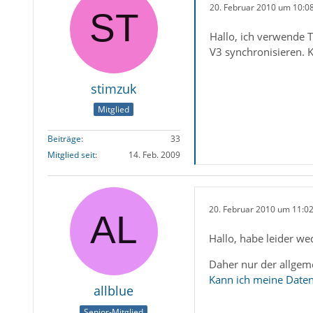
20. Februar 2010 um 10:0
Hallo, ich verwende
V3 synchronisieren. 
stimzuk
Mitglied
Beiträge
33
Mitglied seit
14. Feb. 2009
20. Februar 2010 um 11:0
Hallo, habe leider w
Daher nur der allgeme
Kann ich meine Date
allblue
Senior-Mitglied