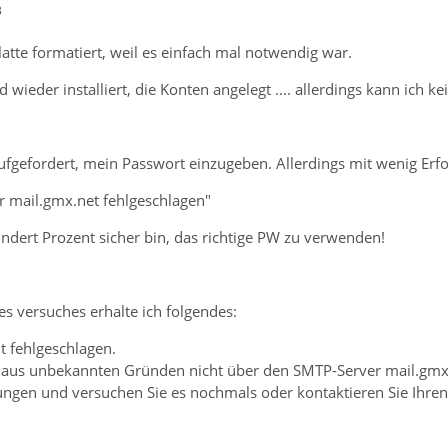
3
atte formatiert, weil es einfach mal notwendig war.
 wieder installiert, die Konten angelegt .... allerdings kann ich 
fgefordert, mein Passwort einzugeben. Allerdings mit wenig Erfo
r mail.gmx.net fehlgeschlagen"
ndert Prozent sicher bin, das richtige PW zu verwenden!
 versuches erhalte ich folgendes:
t fehlgeschlagen.
 aus unbekannten Gründen nicht über den SMTP-Server mail.gmx.n
ungen und versuchen Sie es nochmals oder kontaktieren Sie Ihre