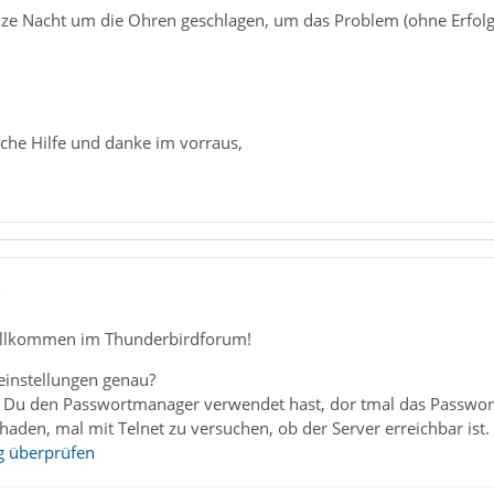
ze Nacht um die Ohren geschlagen, um das Problem (ohne Erfolg)
iche Hilfe und danke im vorraus,
5
illkommen im Thunderbirdforum!
instellungen genau?
falls Du den Passwortmanager verwendet hast, dor tmal das Passw
haden, mal mit Telnet zu versuchen, ob der Server erreichbar ist.
g überprüfen