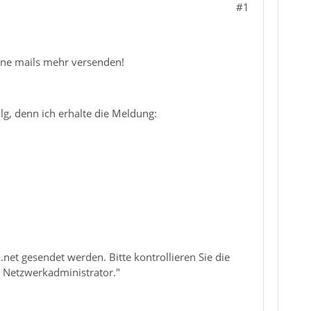
#1
keine mails mehr versenden!
lg, denn ich erhalte die Meldung:
et gesendet werden. Bitte kontrollieren Sie die
n Netzwerkadministrator."