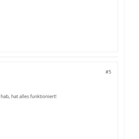
#5
ab, hat alles funktioniert!