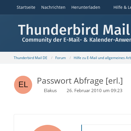
Startseite
Nachrichten
Herunterladen
Hilfe & L
Thunderbird Mail DE
Forum
Hilfe zu E-Mail und allgemeines Ar
Passwort Abfrage [erl.]
Elakus
26. Februar 2010 um 09:23