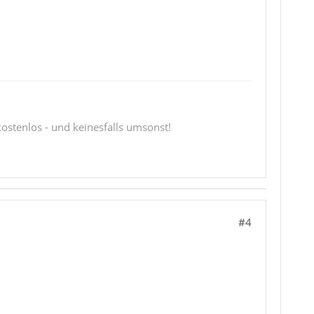
 kostenlos - und keinesfalls umsonst!
#4