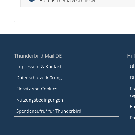
Hat das Thema geschlossen.
Thunderbird Mail DE
Hil
Impressum & Kontakt
Üb
Datenschutzerklärung
Di
Einsatz von Cookies
Fo
re
Nutzungsbedingungen
Fo
Spendenaufruf für Thunderbird
Pa