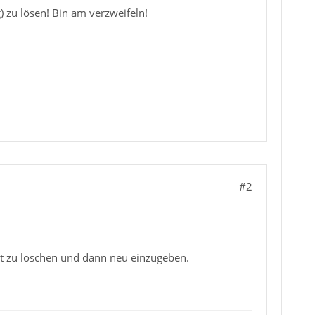
 zu lösen! Bin am verzweifeln!
#2
ort zu löschen und dann neu einzugeben.