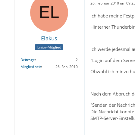
26. Februar 2010 um 09:2
Ich habe meine Festpl
Hinterher Thunderbird
Elakus
Junior-Mitglied
ich werde jedesmal au
"Login auf dem Serve
Beiträge
2
Mitglied seit
26. Feb. 2010
Obwohl ich mir zu hu
Nach dem Abbruch des
"Senden der Nachrich
Die Nachricht konnte
SMTP-Server-Einstell