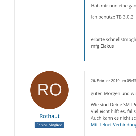
Hab mir nun eine gan
Ich benutze TB 3.0.2
erbitte schnellstmögl
mfg Elakus
26. Februar 2010 um 09:4
guten Morgen und w
Wie sind Deine SMTPe
Vielleicht hilft es, 
Rothaut
Auch kann es nicht sc
Mit Telnet Verbindun
Senior-Mitglied