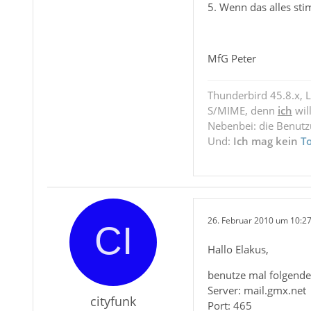
5. Wenn das alles sti
MfG Peter
Thunderbird 45.8.x, 
S/MIME, denn
ich
wil
Nebenbei: die Benut
Und:
Ich mag kein
T
26. Februar 2010 um 10:2
Hallo Elakus,
benutze mal folgende
Server: mail.gmx.net
cityfunk
Port: 465