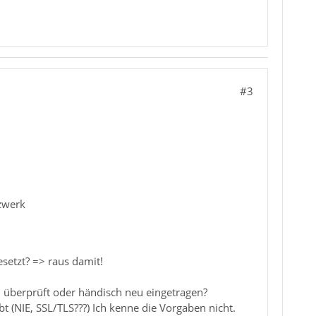
#3
tzwerk
esetzt? => raus damit!
 überprüft oder händisch neu eingetragen?
bt (NIE, SSL/TLS???) Ich kenne die Vorgaben nicht.