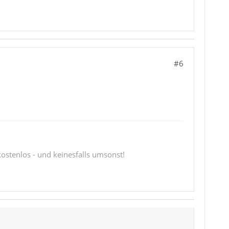
#6
 kostenlos - und keinesfalls umsonst!