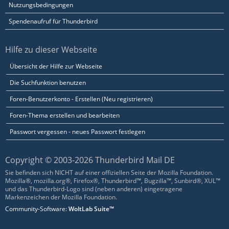
Nutzungsbedingungen
Spendenaufruf für Thunderbird
Hilfe zu dieser Webseite
Übersicht der Hilfe zur Webseite
Die Suchfunktion benutzen
Foren-Benutzerkonto - Erstellen (Neu registrieren)
Foren-Thema erstellen und bearbeiten
Passwort vergessen - neues Passwort festlegen
Copyright © 2003-2026 Thunderbird Mail DE
Sie befinden sich NICHT auf einer offiziellen Seite der Mozilla Foundation.
Mozilla®, mozilla.org®, Firefox®, Thunderbird™, Bugzilla™, Sunbird®, XUL™
und das Thunderbird-Logo sind (neben anderen) eingetragene
Markenzeichen der Mozilla Foundation.
Community-Software:
WoltLab Suite™