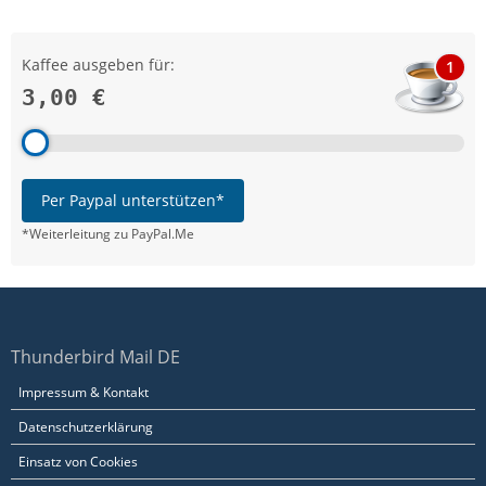
Kaffee ausgeben für:
1
3,00 €
Per Paypal unterstützen*
*Weiterleitung zu PayPal.Me
Thunderbird Mail DE
Impressum & Kontakt
Datenschutzerklärung
Einsatz von Cookies