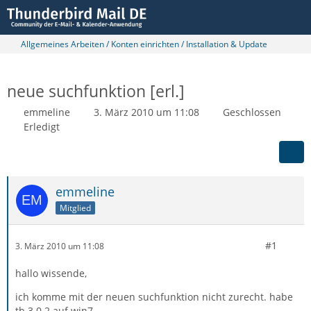
Allgemeines Arbeiten / Konten einrichten / Installation & Update
neue suchfunktion [erl.]
emmeline
3. März 2010 um 11:08
Geschlossen
Erledigt
emmeline
Mitglied
#1
3. März 2010 um 11:08
hallo wissende,
ich komme mit der neuen suchfunktion nicht zurecht. habe
tb 3.0.2 auf win7.