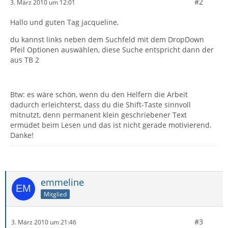
#2
3. März 2010 um 12:01
Hallo und guten Tag jacqueline,
du kannst links neben dem Suchfeld mit dem DropDown
Pfeil Optionen auswählen, diese Suche entspricht dann der
aus TB 2
Btw: es wäre schön, wenn du den Helfern die Arbeit
dadurch erleichterst, dass du die Shift-Taste sinnvoll
mitnutzt, denn permanent klein geschriebener Text
ermüdet beim Lesen und das ist nicht gerade motivierend.
Danke!
emmeline
Mitglied
#3
3. März 2010 um 21:46