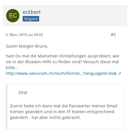
eckbert
Mitglied
#2
5. März 2010 um 09:03
Guten Morgen Bruno,
hast Du mal die Mailserver-Einstellungen ausprobiert, wie
sie in der Bluewin-Hilfe zu finden sind? Versuch diese mal
bitte...
http://www.swisscom.ch/res/hilfe/inte…?languageId=de&
Zitat
Zuerst hatte ich dann mal die Passwörter meiner Email
Konten geändert und in den FF Konten entsprechend
geändert - hat aber nichts gebracht.