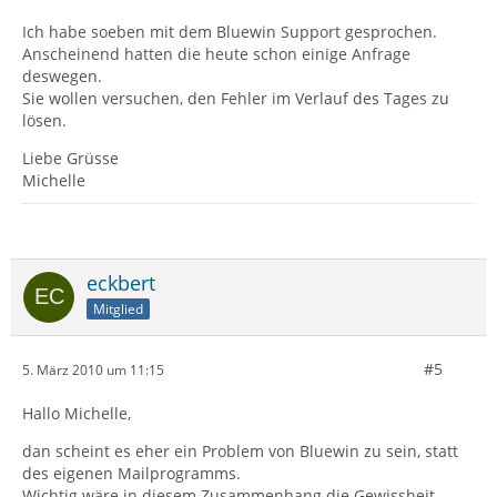
Ich habe soeben mit dem Bluewin Support gesprochen.
Anscheinend hatten die heute schon einige Anfrage
deswegen.
Sie wollen versuchen, den Fehler im Verlauf des Tages zu
lösen.
Liebe Grüsse
Michelle
eckbert
Mitglied
#5
5. März 2010 um 11:15
Hallo Michelle,
dan scheint es eher ein Problem von Bluewin zu sein, statt
des eigenen Mailprogramms.
Wichtig wäre in diesem Zusammenhang die Gewissheit,