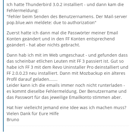
Ich hatte Thunderbird 3.0.2 installiert - und dann kam die
Fehlermeldung:
"Fehler beim Senden des Benutzernamens. Der Mail-server
pop.blue.win meldete: due to authorization"
Zuerst hatte ich dann mal die Passwörter meiner Email
Konten geändert und in den FF Konten entsprechend
geändert - hat aber nichts gebracht.
Dann hab ich mit im Web umgeschaut - und gefunden dass
das scheinbar etlichen Leuten mit FF 3 passiert ist. Gut so
habe ich FF 3 mit dem Revo Uninstaller Pro deinstalliert und
FF 2.0.0.23 neu installiert. Dann mit Mozbackup ein älteres
Profil darauf geladen.......
Leider kann ich die emails immer noch nicht runterladen -
es kommt dieselbe Fehlermeldung. Der Benutzername und
das Passwort für das jeweilige Emailkonto stimmen aber.
Hat hier vielleicht jemand eine Idee was ich machen muss?
Vielen Dank für Eure Hilfe
Bruno