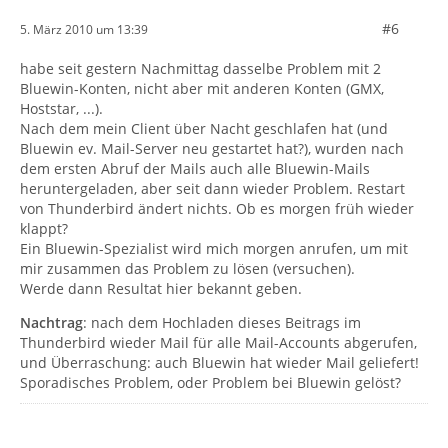
#6
5. März 2010 um 13:39
habe seit gestern Nachmittag dasselbe Problem mit 2
Bluewin-Konten, nicht aber mit anderen Konten (GMX,
Hoststar, ...).
Nach dem mein Client über Nacht geschlafen hat (und
Bluewin ev. Mail-Server neu gestartet hat?), wurden nach
dem ersten Abruf der Mails auch alle Bluewin-Mails
heruntergeladen, aber seit dann wieder Problem. Restart
von Thunderbird ändert nichts. Ob es morgen früh wieder
klappt?
Ein Bluewin-Spezialist wird mich morgen anrufen, um mit
mir zusammen das Problem zu lösen (versuchen).
Werde dann Resultat hier bekannt geben.
Nachtrag
: nach dem Hochladen dieses Beitrags im
Thunderbird wieder Mail für alle Mail-Accounts abgerufen,
und Überraschung: auch Bluewin hat wieder Mail geliefert!
Sporadisches Problem, oder Problem bei Bluewin gelöst?