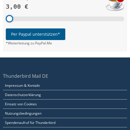
3,00 €
Per Paypal unterstützen*
*Weiterleitung zu PayPal.Me
Thunderbird Mail DE
Impressum & Kontakt
Datenschutzerklärung
Einsatz von Cookies
Nutzungsbedingungen
Spendenaufruf für Thunderbird