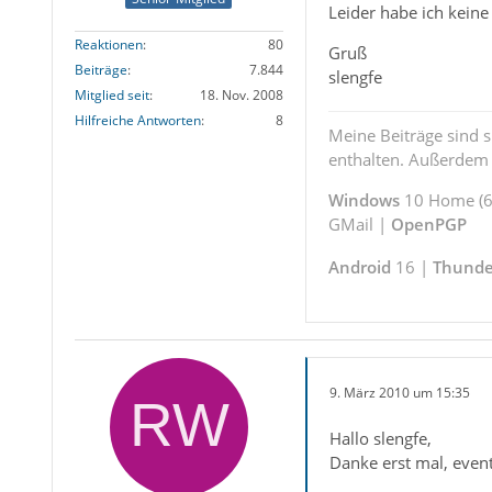
Leider habe ich keine
Reaktionen
80
Gruß
Beiträge
7.844
slengfe
Mitglied seit
18. Nov. 2008
Hilfreiche Antworten
8
Meine Beiträge sind 
enthalten. Außerdem s
Windows
10 Home (64
GMail |
OpenPGP
Android
16 |
Thunde
9. März 2010 um 15:35
Hallo slengfe,
Danke erst mal, even