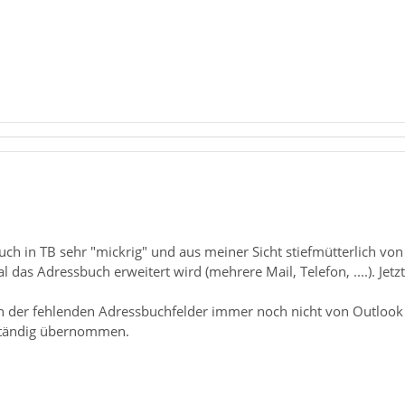
buch in TB sehr "mickrig" und aus meiner Sicht stiefmütterlich vo
l das Adressbuch erweitert wird (mehrere Mail, Telefon, ....). Jetz
n der fehlenden Adressbuchfelder immer noch nicht von Outlook
ständig übernommen.