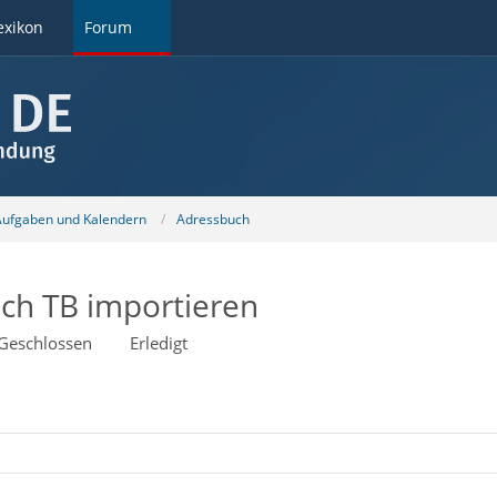
exikon
Forum
 Aufgaben und Kalendern
Adressbuch
ch TB importieren
Geschlossen
Erledigt