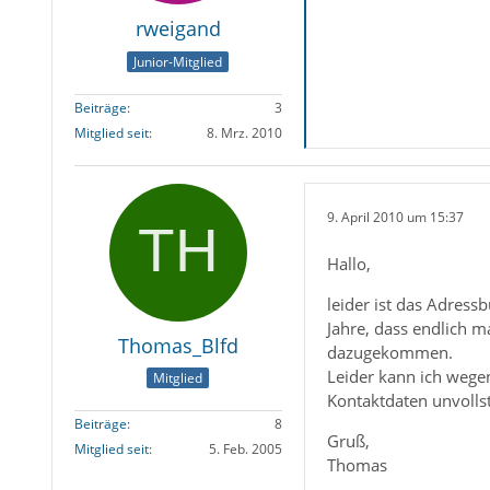
rweigand
Junior-Mitglied
Beiträge
3
Mitglied seit
8. Mrz. 2010
9. April 2010 um 15:37
Hallo,
leider ist das Adress
Jahre, dass endlich ma
Thomas_Blfd
dazugekommen.
Leider kann ich wege
Mitglied
Kontaktdaten unvoll
Beiträge
8
Gruß,
Mitglied seit
5. Feb. 2005
Thomas