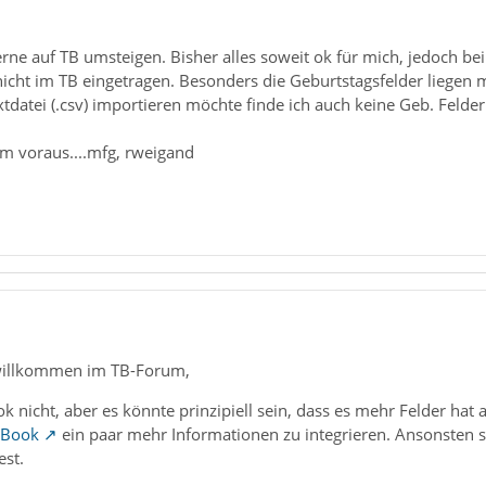
rne auf TB umsteigen. Bisher alles soweit ok für mich, jedoch b
icht im TB eingetragen. Besonders die Geburtstagsfelder liegen m
tdatei (.csv) importieren möchte finde ich auch keine Geb. Felder
im voraus....mfg, rweigand
willkommen im TB-Forum,
k nicht, aber es könnte prinzipiell sein, dass es mehr Felder hat a
 Book
ein paar mehr Informationen zu integrieren. Ansonsten so
est.