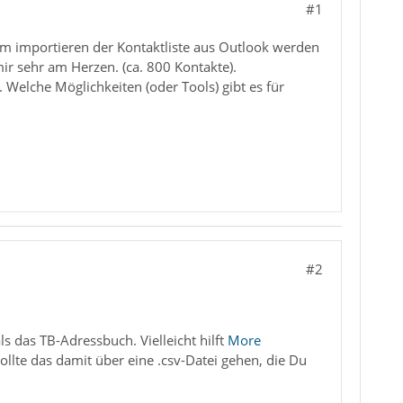
#1
eim importieren der Kontaktliste aus Outlook werden
ir sehr am Herzen. (ca. 800 Kontakte).
. Welche Möglichkeiten (oder Tools) gibt es für
#2
ls das TB-Adressbuch. Vielleicht hilft
More
llte das damit über eine .csv-Datei gehen, die Du