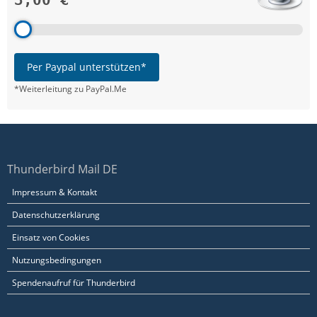
3,00 €
Per Paypal unterstützen*
*Weiterleitung zu PayPal.Me
Thunderbird Mail DE
Impressum & Kontakt
Datenschutzerklärung
Einsatz von Cookies
Nutzungsbedingungen
Spendenaufruf für Thunderbird