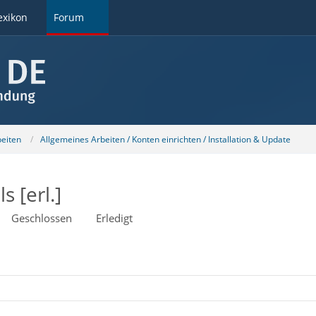
exikon
Forum
beiten
Allgemeines Arbeiten / Konten einrichten / Installation & Update
 [erl.]
Geschlossen
Erledigt