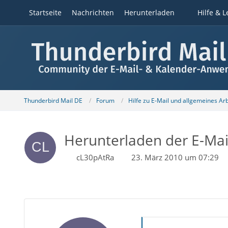
Startseite
Nachrichten
Herunterladen
Hilfe & L
Thunderbird Mail DE
Forum
Hilfe zu E-Mail und allgemeines Ar
Herunterladen der E-Mails
cL30pAtRa
23. März 2010 um 07:29