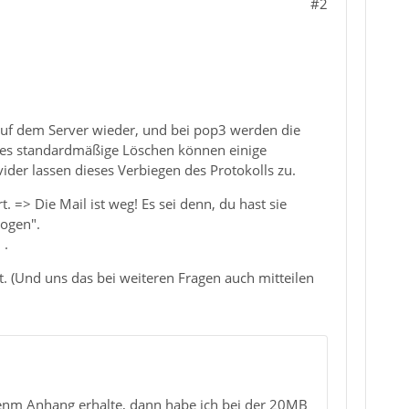
#2
 auf dem Server wieder, und bei pop3 werden die
ieses standardmäßige Löschen können einige
vider lassen dieses Verbiegen des Protokolls zu.
 => Die Mail ist weg! Es sei denn, du hast sie
zogen".
 .
t. (Und uns das bei weiteren Fragen auch mitteilen
ßenm Anhang erhalte, dann habe ich bei der 20MB