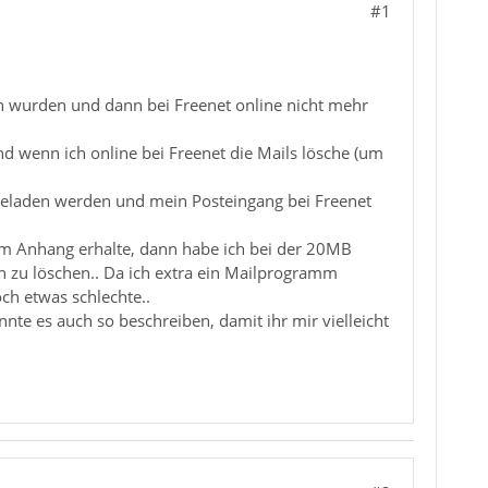
#1
en wurden und dann bei Freenet online nicht mehr
nd wenn ich online bei Freenet die Mails lösche (um
ergeladen werden und mein Posteingang bei Freenet
nm Anhang erhalte, dann habe ich bei der 20MB
en zu löschen.. Da ich extra ein Mailprogramm
ch etwas schlechte..
nte es auch so beschreiben, damit ihr mir vielleicht