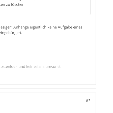
ten zu löschen..
iesiger" Anhänge eigentlich keine Aufgabe eines
eingebürgert.
 kostenlos - und keinesfalls umsonst!
#3