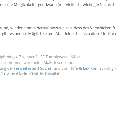
nur die Möglichkeit irgendwann (mir vielleicht wichtige) Nachrich
Grund, wieder einmal darauf hinzuweisen, dass das Verschicken "r
r gibt es andere Möglichkeiten. Aber leider hat sich diese Unsitte 
Lightning 4.7.x, openSUSE Tumbleweed, 64bit
l bestimmen, wer meine Mails lesen kann.
zung der
(erweiterten) Suche
, und von
Hilfe & Lexikon
ist völlig
oFu
und kein HTML in E-Mails!