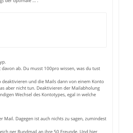
 der optimale ... .
yp.
ikt davon ab. Du musst 100pro wissen, was du tust
to deaktivieren und die Mails dann von einem Konto
s aber nicht tun. Deaktivieren der Mailabholung
endigen Wechsel des Kontotypes, egal in welche
r Mail. Dagegen ist auch nichts zu sagen, zumindest
gleich per Rundmail an ihre 50 Freunde. Und hier