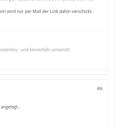
ann wird nur per Mail der Link dahin verschickt.
 kostenlos - und keinesfalls umsonst!
#6
 angelegt..