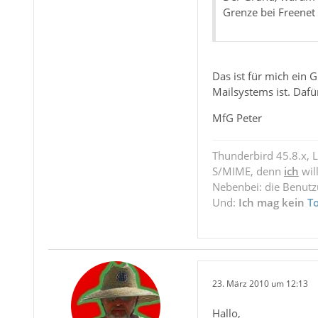
Grenze bei Freenet 
Das ist für mich ein 
Mailsystems ist. Dafü
MfG Peter
Thunderbird 45.8.x, 
S/MIME, denn
ich
wil
Nebenbei: die Benut
Und:
Ich mag kein
T
23. März 2010 um 12:13
Hallo,