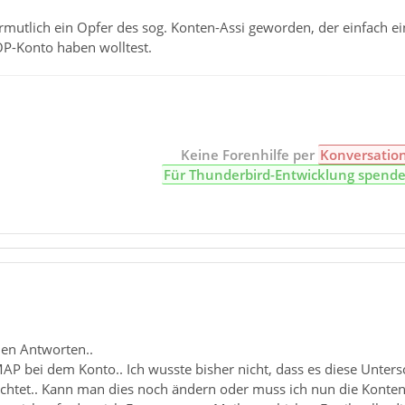
ermutlich ein Opfer des sog. Konten-Assi geworden, der einfach e
OP-Konto haben wolltest.
Keine Forenhilfe per
Konversatio
Für Thunderbird-Entwicklung spend
len Antworten..
IMAP bei dem Konto.. Ich wusste bisher nicht, dass es diese Unte
achtet.. Kann man dies noch ändern oder muss ich nun die Konte