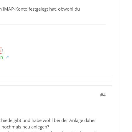
in IMAP-Konto festgelegt hat, obwohl du
n
!
en
#4
rschiede gibt und habe wohl bei der Anlage daher
n nochmals neu anlegen?