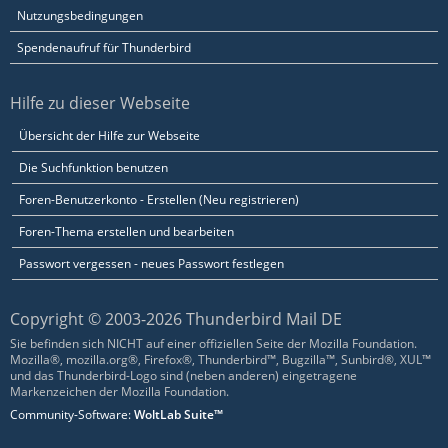
Nutzungsbedingungen
Spendenaufruf für Thunderbird
Hilfe zu dieser Webseite
Übersicht der Hilfe zur Webseite
Die Suchfunktion benutzen
Foren-Benutzerkonto - Erstellen (Neu registrieren)
Foren-Thema erstellen und bearbeiten
Passwort vergessen - neues Passwort festlegen
Copyright © 2003-2026 Thunderbird Mail DE
Sie befinden sich NICHT auf einer offiziellen Seite der Mozilla Foundation.
Mozilla®, mozilla.org®, Firefox®, Thunderbird™, Bugzilla™, Sunbird®, XUL™
und das Thunderbird-Logo sind (neben anderen) eingetragene
Markenzeichen der Mozilla Foundation.
Community-Software:
WoltLab Suite™