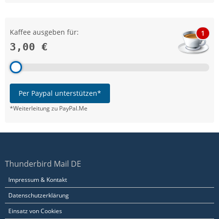
Kaffee ausgeben für:
1
3,00 €
Per Paypal unterstützen*
*Weiterleitung zu PayPal.Me
Thunderbird Mail DE
Impressum & Kontakt
Datenschutzerklärung
Einsatz von Cookies