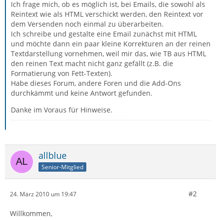
Ich frage mich, ob es möglich ist, bei Emails, die sowohl als
Reintext wie als HTML verschickt werden, den Reintext vor
dem Versenden noch einmal zu überarbeiten.
Ich schreibe und gestalte eine Email zunächst mit HTML
und möchte dann ein paar kleine Korrekturen an der reinen
Textdarstellung vornehmen, weil mir das, wie TB aus HTML
den reinen Text macht nicht ganz gefällt (z.B. die
Formatierung von Fett-Texten).
Habe dieses Forum, andere Foren und die Add-Ons
durchkämmt und keine Antwort gefunden.
Danke im Voraus für Hinweise.
allblue
Senior-Mitglied
#2
24. März 2010 um 19:47
Willkommen,