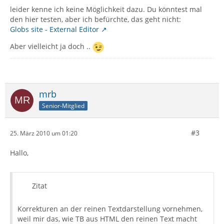
leider kenne ich keine Möglichkeit dazu. Du könntest mal
den hier testen, aber ich befürchte, das geht nicht:
Globs site - External Editor
Aber vielleicht ja doch ..
mrb
Senior-Mitglied
#3
25. März 2010 um 01:20
Hallo,
Zitat
Korrekturen an der reinen Textdarstellung vornehmen,
weil mir das, wie TB aus HTML den reinen Text macht