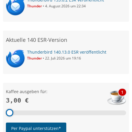
Thunder
4. August 2026 um 22:34
Aktuelle 140 ESR-Version
Thunderbird 140.13.0 ESR veröffentlicht
Thunder
22. Juli 2026 um 19:16
Kaffee ausgeben für:
1
3,00 €
Per Paypal unterstützen*