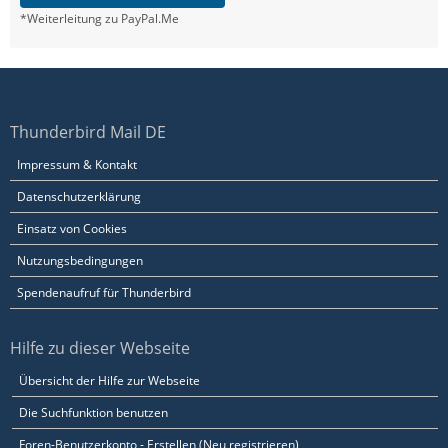
*Weiterleitung zu PayPal.Me
Thunderbird Mail DE
Impressum & Kontakt
Datenschutzerklärung
Einsatz von Cookies
Nutzungsbedingungen
Spendenaufruf für Thunderbird
Hilfe zu dieser Webseite
Übersicht der Hilfe zur Webseite
Die Suchfunktion benutzen
Foren-Benutzerkonto - Erstellen (Neu registrieren)