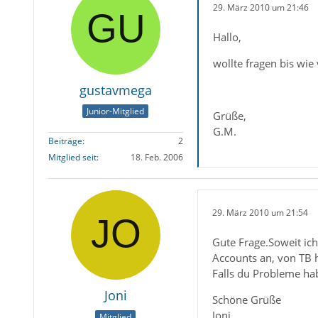
29. März 2010 um 21:46
Hallo,
wollte fragen bis wie
gustavmega
Junior-Mitglied
Grüße,
G.M.
Beiträge
2
Mitglied seit
18. Feb. 2006
29. März 2010 um 21:54
Gute Frage.Soweit ich
Accounts an, von TB h
Falls du Probleme habe
Joni
Schöne Grüße
Joni
Mitglied