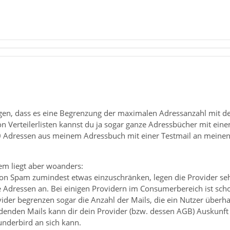
agen, dass es eine Begrenzung der maximalen Adressanzahl mit d
 von Verteilerlisten kannst du ja sogar ganze Adressbücher mit ei
00 Adressen aus meinem Adressbuch mit einer Testmail an meinen
em liegt aber woanders:
on Spam zumindest etwas einzuschränken, legen die Provider seh
 Adressen an. Bei einigen Providern im Consumerbereich ist scho
ider begrenzen sogar die Anzahl der Mails, die ein Nutzer überha
ndenden Mails kann dir dein Provider (bzw. dessen AGB) Auskunft 
underbird an sich kann.