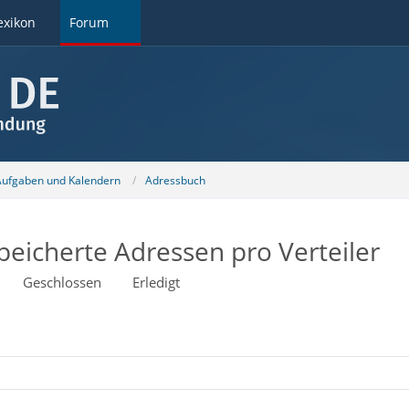
exikon
Forum
 Aufgaben und Kalendern
Adressbuch
peicherte Adressen pro Verteiler
Geschlossen
Erledigt