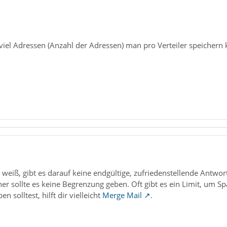
 viel Adressen (Anzahl der Adressen) man pro Verteiler speichern
 weiß, gibt es darauf keine endgültige, zufriedenstellende Antwo
er sollte es keine Begrenzung geben. Oft gibt es ein Limit, um 
n solltest, hilft dir vielleicht
Merge Mail
.