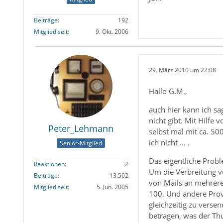
Beiträge
192
Mitglied seit
9. Okt. 2006
29. März 2010 um 22:08
Hallo G.M.,
auch hier kann ich s
nicht gibt. Mit Hilfe
Peter_Lehmann
selbst mal mit ca. 5
ich nicht ... .
Senior-Mitglied
Das eigentliche Probl
Reaktionen
2
Um die Verbreitung v
Beiträge
13.502
von Mails an mehrere
Mitglied seit
5. Jun. 2005
100. Und andere Prov
gleichzeitig zu verse
betragen, was der Th