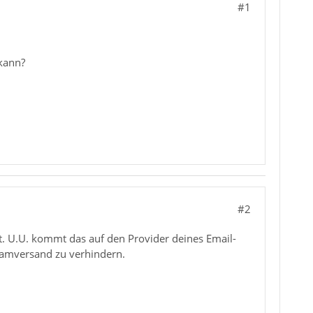
#1
 kann?
#2
rt. U.U. kommt das auf den Provider deines Email-
Spamversand zu verhindern.