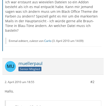
ich war erstaunt aus wievielen Dateien so ein Addon
besteht als ich es mal entpackt habe. Kann mir jemand
sagen was ich ändern muss um im Black Office Theme die
Farben zu ändern? Speziell geht es mir um die markierten
Mails in der Hauptansicht - ich würde gerne alle Braun-
Töne in Blau-Töne ändern. An welcher Datei muss ich
basteln?
Einmal editiert, zuletzt von
Carlo
(
3. April 2010 um 14:09
)
muellerpaul
Senior-Mitglied
#2
2. April 2010 um 18:55
Hallo,