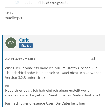
Alles anzeigen
Gruß
muellerpaul
Carlo
Mitglied
}
#3
3. April 2010 um 13:58
eine userChrome.css habe ich nur im Firefox Ordner. Für
Thunderbird habe ich eine solche Datei nicht. Ich verwende
Version 3.2.3 unter Linux
edit:
Hat sich erledigt, ich hab einfach einen erstellt wo ich
meinte dass er hingehört. Damit funzt es. Vielen dank also!
Für nachfolgend lesende User: Die Datei liegt hier: