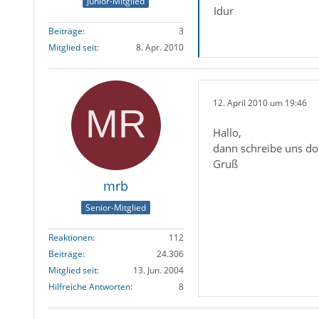
Junior-Mitglied
Idur
Beiträge
3
Mitglied seit
8. Apr. 2010
12. April 2010 um 19:46
Hallo,
dann schreibe uns do
Gruß
mrb
Senior-Mitglied
Reaktionen
112
Beiträge
24.306
Mitglied seit
13. Jun. 2004
Hilfreiche Antworten
8