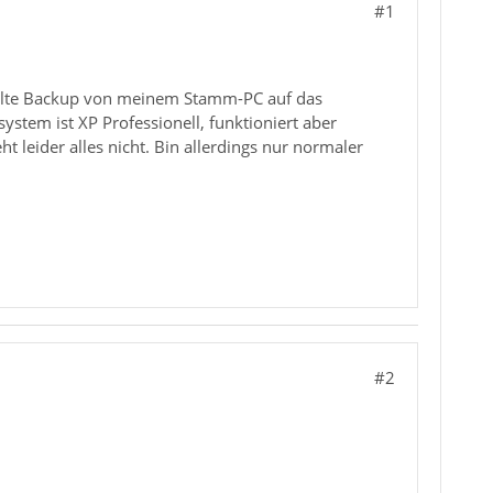
#1
llte Backup von meinem Stamm-PC auf das
ystem ist XP Professionell, funktioniert aber
 leider alles nicht. Bin allerdings nur normaler
#2