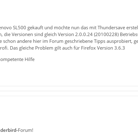
enovo SL500 gekauft und möchte nun das mit Thundersave erste
 die Versionen sind gleich Version 2.0.0.24 (20100228) Betriebss
 schon andere hier im Forum geschriebene Tipps ausprobiert, geht
fi. Das gleiche Problem gilt auch für Firefox Version 3.6.3
kompetente Hilfe
derbird-
Forum!