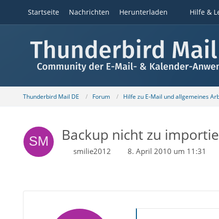
Startseite
Nachrichten
Herunterladen
Hilfe & L
Thunderbird Mail DE
Forum
Hilfe zu E-Mail und allgemeines Ar
Backup nicht zu importier
smilie2012
8. April 2010 um 11:31