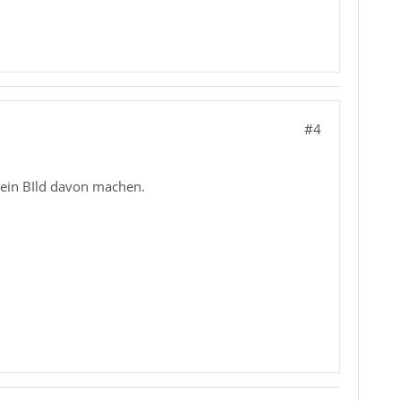
#4
 ein BIld davon machen.