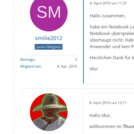
8. April 2010 um 11:31
Hallo zusammen,
habe ein Notebook L
Notebook überspielen,
smilie2012
überhaupt nicht. Habe
Anwender und kein Pro
Junior-Mitglied
Herzlichen Dank für 
Beiträge
3
Mitglied seit
8. Apr. 2010
Idur
8. April 2010 um 12:11
Hallo Idur,
willkommen im
Thun