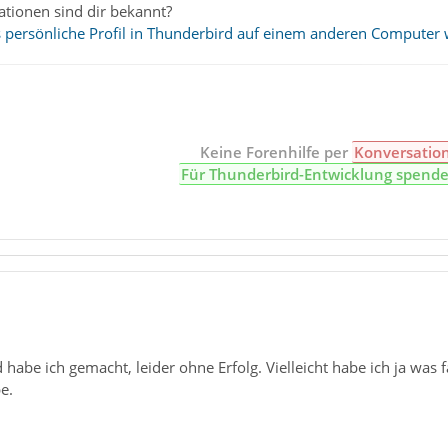
ationen sind dir bekannt?
persönliche Profil in Thunderbird auf einem anderen Computer 
Keine Forenhilfe per
Konversatio
Für Thunderbird-Entwicklung spend
d habe ich gemacht, leider ohne Erfolg. Vielleicht habe ich ja was
e.