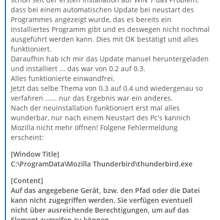
dass bei einem automatischen Update bei neustart des
Programmes angezeigt wurde, das es bereits ein
Installiertes Programm gibt und es deswegen nicht nochmal
ausgeführt werden kann. Dies mit OK bestätigt und alles
funktioniert.
Daraufhin hab ich mir das Update manuel heruntergeladen
und installiert ... das war von 0.2 auf 0.3.
Alles funktionierte einwandfrei.
Jetzt das selbe Thema von 0.3 auf 0.4 und wiedergenau so
verfahren ...... nur das Ergebnis war ein anderes.
Nach der neuinstallation funktioniert erst mal alles
wunderbar, nur nach einem Neustart des Pc's kannich
Mozilla nicht mehr öffnen! Folgene Fehlermeldung
erscheint:
[Window Title]
C:\ProgramData\Mozilla Thunderbird\thunderbird.exe
[Content]
Auf das angegebene Gerät, bzw. den Pfad oder die Datei
kann nicht zugegriffen werden. Sie verfügen eventuell
nicht über ausreichende Berechtigungen, um auf das
Element zugreifen zu können.