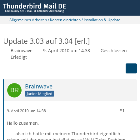
Allgemeines Arbeiten / Konten einrichten / Installation & Update
Update 3.03 auf 3.04 [erl.]
Brainwave
9. April 2010 um 14:38
Geschlossen
Erledigt
Brainwave
Junior-Mitglied
#1
9. April 2010 um 14:38
Hallo zusamen,
...... also ich hatte mit meinem Thunderbird eigentlich
schon seit der ersten Installation auf WIN 7 das Problem,