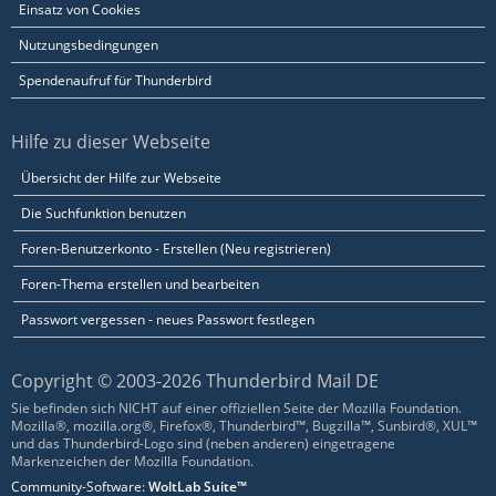
Einsatz von Cookies
Nutzungsbedingungen
Spendenaufruf für Thunderbird
Hilfe zu dieser Webseite
Übersicht der Hilfe zur Webseite
Die Suchfunktion benutzen
Foren-Benutzerkonto - Erstellen (Neu registrieren)
Foren-Thema erstellen und bearbeiten
Passwort vergessen - neues Passwort festlegen
Copyright © 2003-2026 Thunderbird Mail DE
Sie befinden sich NICHT auf einer offiziellen Seite der Mozilla Foundation.
Mozilla®, mozilla.org®, Firefox®, Thunderbird™, Bugzilla™, Sunbird®, XUL™
und das Thunderbird-Logo sind (neben anderen) eingetragene
Markenzeichen der Mozilla Foundation.
Community-Software:
WoltLab Suite™