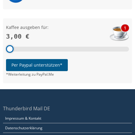
Kaffee ausgeben für:
1
3,00 €
Per Paypal unterstützen*
*Weiterleitung zu PayPal.Me
Thunderbird Mail DE
Impressum & Kontakt
Datenschutzerklärung