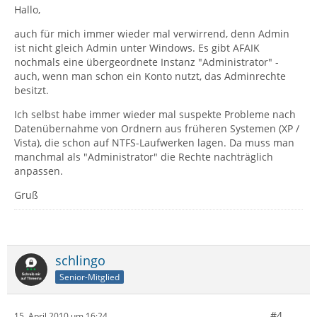
Hallo,
auch für mich immer wieder mal verwirrend, denn Admin
ist nicht gleich Admin unter Windows. Es gibt AFAIK
nochmals eine übergeordnete Instanz "Administrator" -
auch, wenn man schon ein Konto nutzt, das Adminrechte
besitzt.
Ich selbst habe immer wieder mal suspekte Probleme nach
Datenübernahme von Ordnern aus früheren Systemen (XP /
Vista), die schon auf NTFS-Laufwerken lagen. Da muss man
manchmal als "Administrator" die Rechte nachträglich
anpassen.
Gruß
schlingo
Senior-Mitglied
#4
15. April 2010 um 16:24