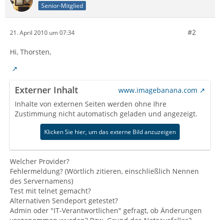
Senior-Mitglied
#2
21. April 2010 um 07:34
Hi, Thorsten,
Externer Inhalt
www.imagebanana.com
Inhalte von externen Seiten werden ohne Ihre
Zustimmung nicht automatisch geladen und angezeigt.
Klicken Sie hier, um das externe Bild anzuzeigen
Welcher Provider?
Fehlermeldung? (Wörtlich zitieren, einschließlich Nennen
des Servernamens)
Test mit telnet gemacht?
Alternativen Sendeport getestet?
Admin oder "IT-Verantwortlichen" gefragt, ob Änderungen