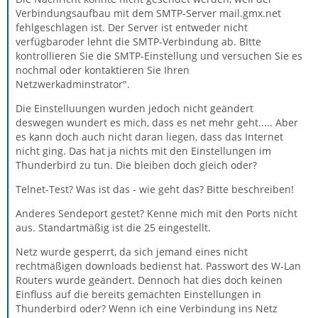
Verbindungsaufbau mit dem SMTP-Server mail.gmx.net
fehlgeschlagen ist. Der Server ist entweder nicht
verfügbaroder lehnt die SMTP-Verbindung ab. BItte
kontrollieren Sie die SMTP-Einstellung und versuchen Sie es
nochmal oder kontaktieren Sie Ihren
Netzwerkadminstrator".
Die Einstelluungen wurden jedoch nicht geändert
deswegen wundert es mich, dass es net mehr geht..... Aber
es kann doch auch nicht daran liegen, dass das Internet
nicht ging. Das hat ja nichts mit den Einstellungen im
Thunderbird zu tun. Die bleiben doch gleich oder?
Telnet-Test? Was ist das - wie geht das? Bitte beschreiben!
Anderes Sendeport gestet? Kenne mich mit den Ports nicht
aus. Standartmäßig ist die 25 eingestellt.
Netz wurde gesperrt, da sich jemand eines nicht
rechtmäßigen downloads bedienst hat. Passwort des W-Lan
Routers wurde geändert. Dennoch hat dies doch keinen
Einfluss auf die bereits gemachten Einstellungen in
Thunderbird oder? Wenn ich eine Verbindung ins Netz