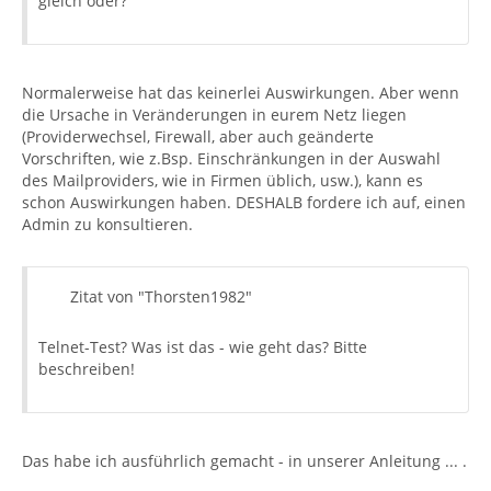
gleich oder?
Normalerweise hat das keinerlei Auswirkungen. Aber wenn
die Ursache in Veränderungen in eurem Netz liegen
(Providerwechsel, Firewall, aber auch geänderte
Vorschriften, wie z.Bsp. Einschränkungen in der Auswahl
des Mailproviders, wie in Firmen üblich, usw.), kann es
schon Auswirkungen haben. DESHALB fordere ich auf, einen
Admin zu konsultieren.
Zitat von "Thorsten1982"
Telnet-Test? Was ist das - wie geht das? Bitte
beschreiben!
Das habe ich ausführlich gemacht - in unserer Anleitung ... .