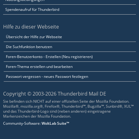
Spendenaufruf für Thunderbird
Hilfe zu dieser Webseite
Übersicht der Hilfe zur Webseite
Die Suchfunktion benutzen
Foren-Benutzerkonto - Erstellen (Neu registrieren)
Foren-Thema erstellen und bearbeiten
Passwort vergessen - neues Passwort festlegen
Copyright © 2003-2026 Thunderbird Mail DE
Sie befinden sich NICHT auf einer offiziellen Seite der Mozilla Foundation.
Mozilla®, mozilla.org®, Firefox®, Thunderbird™, Bugzilla™, Sunbird®, XUL™
und das Thunderbird-Logo sind (neben anderen) eingetragene
Markenzeichen der Mozilla Foundation.
Community-Software:
WoltLab Suite™