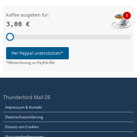
Kaffee ausgeben für:
1
3,00 €
Per Paypal unterstützen*
*Weiterleitung zu PayPal.Me
Thunderbird Mail DE
Impressum & Kontakt
Datenschutzerklärung
Einsatz von Cookies
Nutzungsbedingungen