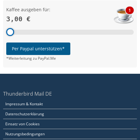
Kaffee ausgeben für:
1
3,00 €
Per Paypal unterstützen*
*Weiterleitung zu PayPal.Me
Thunderbird Mail DE
Impressum & Kontakt
Datenschutzerklärung
Einsatz von Cookies
Nutzungsbedingungen