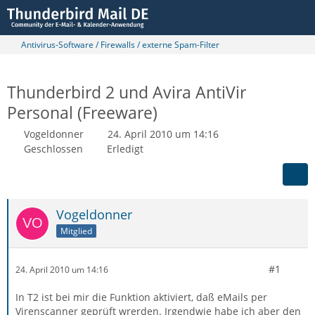
Antivirus-Software / Firewalls / externe Spam-Filter
Thunderbird 2 und Avira AntiVir
Personal (Freeware)
Vogeldonner
24. April 2010 um 14:16
Geschlossen
Erledigt
Vogeldonner
Mitglied
#1
24. April 2010 um 14:16
In T2 ist bei mir die Funktion aktiviert, daß eMails per
Virenscanner geprüft wrerden. Irgendwie habe ich aber den