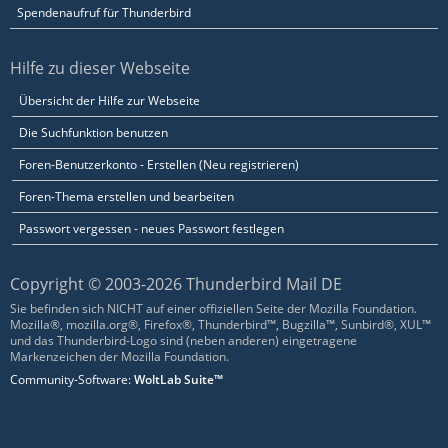
Spendenaufruf für Thunderbird
Hilfe zu dieser Webseite
Übersicht der Hilfe zur Webseite
Die Suchfunktion benutzen
Foren-Benutzerkonto - Erstellen (Neu registrieren)
Foren-Thema erstellen und bearbeiten
Passwort vergessen - neues Passwort festlegen
Copyright © 2003-2026 Thunderbird Mail DE
Sie befinden sich NICHT auf einer offiziellen Seite der Mozilla Foundation.
Mozilla®, mozilla.org®, Firefox®, Thunderbird™, Bugzilla™, Sunbird®, XUL™
und das Thunderbird-Logo sind (neben anderen) eingetragene
Markenzeichen der Mozilla Foundation.
Community-Software:
WoltLab Suite™