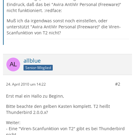
Eindruck, daß das bei "Avira AntiVir Personal (Freeware)"
nicht funktioniert. :redface:
Muß ich da irgendwas sonst noch einstellen, oder
unterstützt "Avira AntiVir Personal (Freeware)" die Viren-
Scanfunktion von T2 nicht?
allblue
Senior-Mitglied
#2
24. April 2010 um 14:22
Erst mal ein Hallo zu Beginn,
Bitte beachte den gelben Kasten komplett. T2 heißt
Thunderbird 2.0.0.x?
Weiter:
- Eine "Viren-Scanfunktion von T2" gibt es bei Thunderbird
nicht.