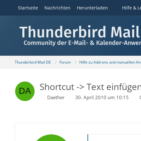
Startseite
Nachrichten
Herunterladen
Hilfe & L
Thunderbird Mail DE
Forum
Hilfe zu Add-ons und manuellen A
Shortcut -> Text einfügen
Daether
30. April 2010 um 10:15