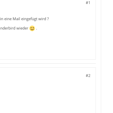
#1
in eine Mail eingefügt wird ?
underbird wieder
.
#2