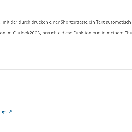
n, mit der durch drücken einer Shortcuttaste ein Text automatisch 
tion im Outlook2003, bräuchte diese Funktion nun in meinem Th
ings
.