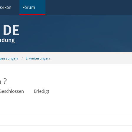
exikon
Forum
npassungen
Erweiterungen
 ?
Geschlossen
Erledigt