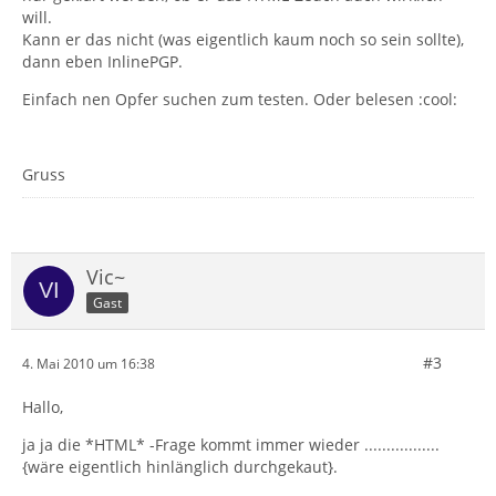
will.
Kann er das nicht (was eigentlich kaum noch so sein sollte),
dann eben InlinePGP.
Einfach nen Opfer suchen zum testen. Oder belesen :cool:
Gruss
Vic~
Gast
#3
4. Mai 2010 um 16:38
Hallo,
ja ja die *HTML* -Frage kommt immer wieder .................
{wäre eigentlich hinlänglich durchgekaut}.