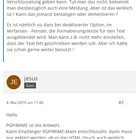
Verschlüsselung geben kann. Tut man das nicht, bekommt
man diesbezüglich auch eine Meldung. Aber ist das wirklich
so ? Kann das jemand bestätigen oder dementieren ?
Es ist nämlich so, dass bei deaktivierter Option, im
Verfassen - Fenster, die Formatierungsleiste für den Text
ausgeblendet wird. Man kann z.B. nicht mehr einstellen,
dass der Text fett geschrieben werden soll. Aber ich hätte
sie schon gerne weiter benützt !
jesus
Gast
#2
4. Mai 2010 um 11:46
Hallo,
PGP/MIME ist die Antwort.
Kann Empfänger PGP/MIME-Mails entschlüsseln, dann muss
nur geklärt werden, ob er das HTML-Zeuch auch wirklich