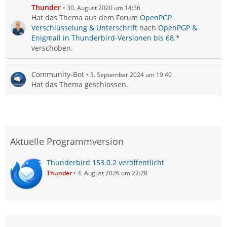
Thunder
30. August 2020 um 14:36
Hat das Thema aus dem Forum
OpenPGP
Verschlüsselung & Unterschrift
nach
OpenPGP &
Enigmail in Thunderbird-Versionen bis 68.*
verschoben.
Community-Bot
3. September 2024 um 19:40
Hat das Thema geschlossen.
Aktuelle Programmversion
Thunderbird 153.0.2 veröffentlicht
Thunder
4. August 2026 um 22:28