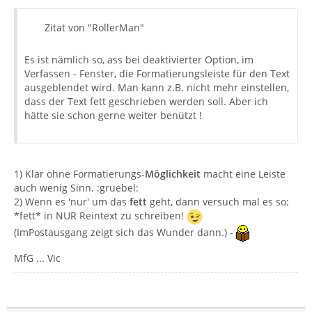
Zitat von "RollerMan"
Es ist nämlich so, ass bei deaktivierter Option, im
Verfassen - Fenster, die Formatierungsleiste für den Text
ausgeblendet wird. Man kann z.B. nicht mehr einstellen,
dass der Text fett geschrieben werden soll. Aber ich
hätte sie schon gerne weiter benützt !
1) Klar ohne Formatierungs-
Möglichkeit
macht eine Leiste
auch wenig Sinn. :gruebel:
2) Wenn es 'nur' um das
fett
geht, dann versuch mal es so:
*fett* in NUR Reintext zu schreiben!
(ImPostausgang zeigt sich das Wunder dann.) -
MfG ... Vic