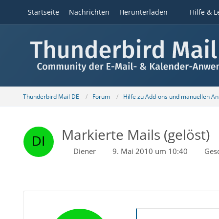
Startseite
Nachrichten
Herunterladen
Hilfe & L
Thunderbird Mail DE
Forum
Hilfe zu Add-ons und manuellen A
Markierte Mails (gelöst)
Diener
9. Mai 2010 um 10:40
Ges