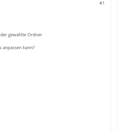
#1
t der gewählte Ordner
ls anpassen kann?