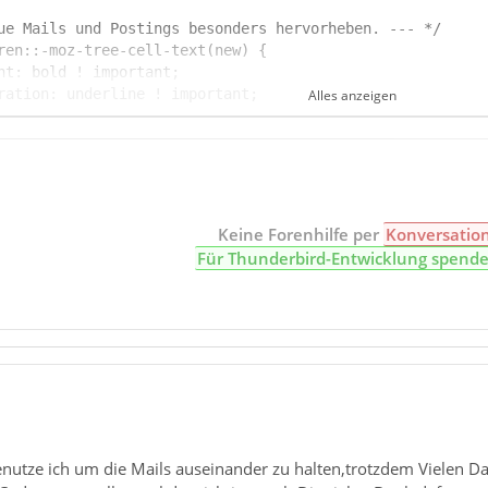
Alles anzeigen
d ! important;
Keine Forenhilfe per
Konversatio
Für Thunderbird-Entwicklung spend
nutze ich um die Mails auseinander zu halten,trotzdem Vielen D