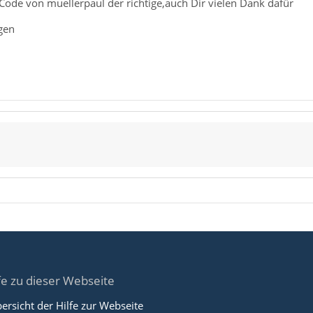
r Code von muellerpaul der richtige,auch Dir vielen Dank dafür
gen
fe zu dieser Webseite
ersicht der Hilfe zur Webseite