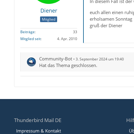
In diesem Fall ist de
Diener
euch allen einen ruhi
erholsamen Sonntag
Mitglied
gruß der Diener
Beiträge
33
Mitglied seit
4. Apr. 2010
Community-Bot
3. September 2024 um 19:40
Hat das Thema geschlossen.
Thunderbird Mail DE
Hil
Impressum & Kontakt
Üb