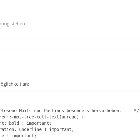
bung stehen
öglichkeit an: