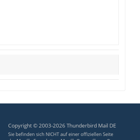
Copyright © 2003-2026 Thunderbird Mail DE
Sie befinden sich NICHT auf einer offiziellen Seite