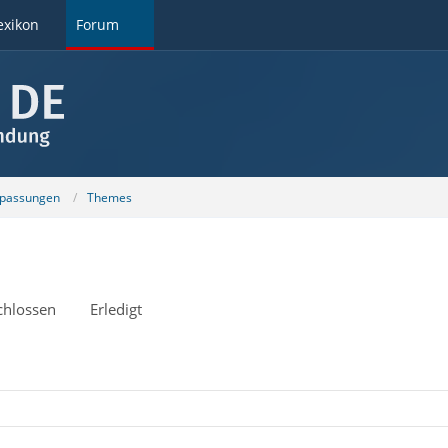
exikon
Forum
npassungen
Themes
chlossen
Erledigt