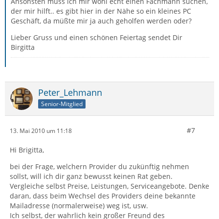
Ansonsten muss ich mir wohl echt einen Fachmann suchen,
der mir hilft.. es gibt hier in der Nähe so ein kleines PC
Geschäft, da müßte mir ja auch geholfen werden oder?
Lieber Gruss und einen schönen Feiertag sendet Dir
Birgitta
Peter_Lehmann
Senior-Mitglied
#7
13. Mai 2010 um 11:18
Hi Brigitta,
bei der Frage, welchern Provider du zukünftig nehmen
sollst, will ich dir ganz bewusst keinen Rat geben.
Vergleiche selbst Preise, Leistungen, Serviceangebote. Denke
daran, dass beim Wechsel des Providers deine bekannte
Mailadresse (normalerweise) weg ist, usw.
Ich selbst, der wahrlich kein großer Freund des