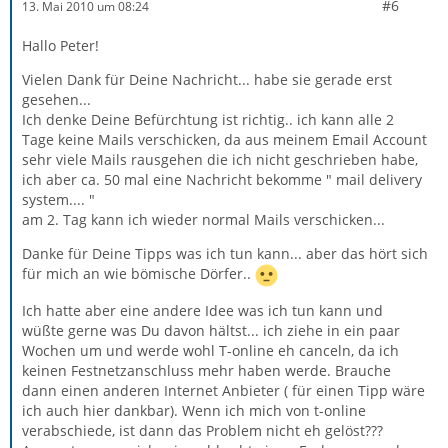
#6
13. Mai 2010 um 08:24
Hallo Peter!
Vielen Dank für Deine Nachricht... habe sie gerade erst
gesehen...
Ich denke Deine Befürchtung ist richtig.. ich kann alle 2
Tage keine Mails verschicken, da aus meinem Email Account
sehr viele Mails rausgehen die ich nicht geschrieben habe,
ich aber ca. 50 mal eine Nachricht bekomme " mail delivery
system.... "
am 2. Tag kann ich wieder normal Mails verschicken...
Danke für Deine Tipps was ich tun kann... aber das hört sich
für mich an wie bömische Dörfer..
Ich hatte aber eine andere Idee was ich tun kann und
wüßte gerne was Du davon hältst... ich ziehe in ein paar
Wochen um und werde wohl T-online eh canceln, da ich
keinen Festnetzanschluss mehr haben werde. Brauche
dann einen anderen Internet Anbieter ( für einen Tipp wäre
ich auch hier dankbar). Wenn ich mich von t-online
verabschiede, ist dann das Problem nicht eh gelöst???