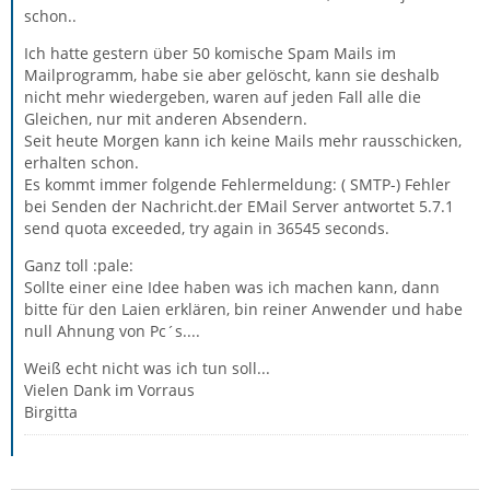
schon..
Ich hatte gestern über 50 komische Spam Mails im
Mailprogramm, habe sie aber gelöscht, kann sie deshalb
nicht mehr wiedergeben, waren auf jeden Fall alle die
Gleichen, nur mit anderen Absendern.
Seit heute Morgen kann ich keine Mails mehr rausschicken,
erhalten schon.
Es kommt immer folgende Fehlermeldung: ( SMTP-) Fehler
bei Senden der Nachricht.der EMail Server antwortet 5.7.1
send quota exceeded, try again in 36545 seconds.
Ganz toll :pale:
Sollte einer eine Idee haben was ich machen kann, dann
bitte für den Laien erklären, bin reiner Anwender und habe
null Ahnung von Pc´s....
Weiß echt nicht was ich tun soll...
Vielen Dank im Vorraus
Birgitta