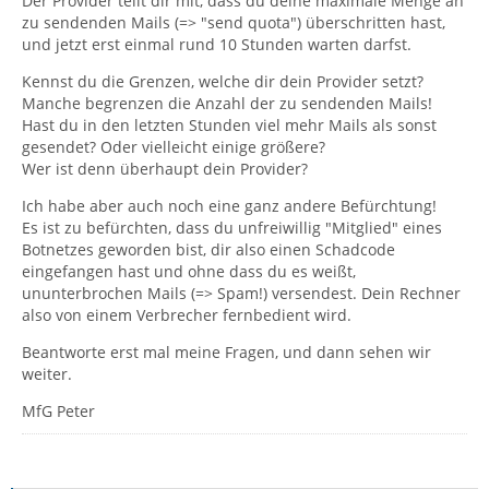
Der Provider teilt dir mit, dass du deine maximale Menge an
zu sendenden Mails (=> "send quota") überschritten hast,
und jetzt erst einmal rund 10 Stunden warten darfst.
Kennst du die Grenzen, welche dir dein Provider setzt?
Manche begrenzen die Anzahl der zu sendenden Mails!
Hast du in den letzten Stunden viel mehr Mails als sonst
gesendet? Oder vielleicht einige größere?
Wer ist denn überhaupt dein Provider?
Ich habe aber auch noch eine ganz andere Befürchtung!
Es ist zu befürchten, dass du unfreiwillig "Mitglied" eines
Botnetzes geworden bist, dir also einen Schadcode
eingefangen hast und ohne dass du es weißt,
ununterbrochen Mails (=> Spam!) versendest. Dein Rechner
also von einem Verbrecher fernbedient wird.
Beantworte erst mal meine Fragen, und dann sehen wir
weiter.
MfG Peter