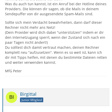
Was du auch tun kannst, ist ein Anruf bei der Hotline deines
Providers. Die können dir sagen, ob die Mails in deinem
Sendepuffer von dir ausgesendete Spam-Mails sind.
Sollte sich mein Verdacht bewahrheiten, dann darf dieser
Rechner nicht mehr ans Netz!
(Dein Provider wird dich dabei "unterstützen" indem er dir
den Internetzugang sperrt, wenn der Zustand sich nach ein
paar Tagen nicht ändert!)
Du solltest dich damit vertraut machen, deinen Rechner
komplett neu "aufzusetzen". Wenn es so weit ist, kann ich
dir mit Tipps helfen, mit denen du bestimmte Dateien retten
und weiter verwenden kannst.
MfG Peter
Birgittal
Junior-Mitglied