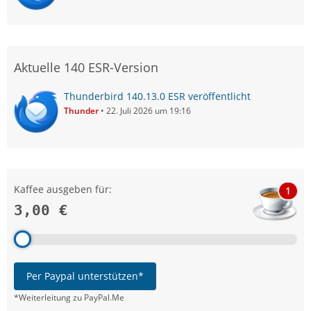
Aktuelle 140 ESR-Version
Thunderbird 140.13.0 ESR veröffentlicht
Thunder
22. Juli 2026 um 19:16
Kaffee ausgeben für:
1
3,00 €
Per Paypal unterstützen*
*Weiterleitung zu PayPal.Me