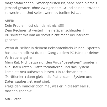
magentafarbenen Exmonopolisten ist, habe noch niemals
jemand geraten, ohne zwingendem Grund seinen Provider
zu wechseln. Und selbst wenn es tonline ist ... .
ABER:
Dein Problem löst sich damit nicht!!!!
Dein Rechner ist weiterhin eine Spamschleuder!!!
Du solltest mit ihm ab sofort nicht mehr ins Internet
gehen!!!
Wenn du selbst in deinem Bekanntenkreis keinen Experten
hast, dann solltest du den Gang zu dem PC-Händler deines
Vertrauens gehen.
Mein Rat: Nicht etwa nur den Virus "beseitigen", sondern
alle Daten retten, Platte formatieren und das System
komplett neu aufsetzen lassen. Ein Fachmann teilt
(Partitioniert) dann gleich die Platte, damit System und
Daten sauber getrennt sind.
Frage den Händler doch mal, was er in diesem Fall zu
machen gedenkt.
MfG Peter