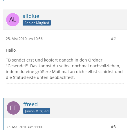
allblue
Senior-Mitglied
#2
25. Mai 2010 um 10:56
Hallo,
TB sendet erst und kopiert danach in den Ordner
"Gesendet". Das kannst du selbst nochmal nachvollziehen,
indem du eine größere Mail mal an dich selbst schickst und
die Statusleiste unten beobachtest.
ffreed
Junior-Mitglied
#3
25. Mai 2010 um 11:00