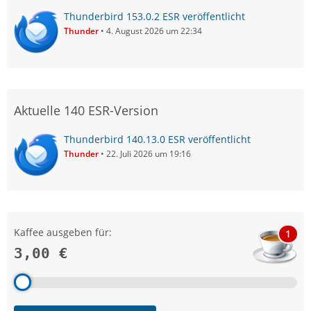
Thunderbird 153.0.2 ESR veröffentlicht
Thunder
4. August 2026 um 22:34
Aktuelle 140 ESR-Version
Thunderbird 140.13.0 ESR veröffentlicht
Thunder
22. Juli 2026 um 19:16
Kaffee ausgeben für:
1
3,00 €