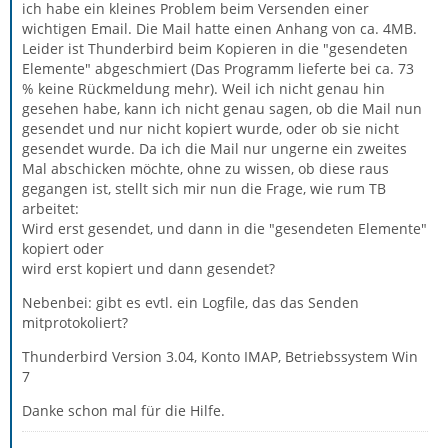
ich habe ein kleines Problem beim Versenden einer
wichtigen Email. Die Mail hatte einen Anhang von ca. 4MB.
Leider ist Thunderbird beim Kopieren in die "gesendeten
Elemente" abgeschmiert (Das Programm lieferte bei ca. 73
% keine Rückmeldung mehr). Weil ich nicht genau hin
gesehen habe, kann ich nicht genau sagen, ob die Mail nun
gesendet und nur nicht kopiert wurde, oder ob sie nicht
gesendet wurde. Da ich die Mail nur ungerne ein zweites
Mal abschicken möchte, ohne zu wissen, ob diese raus
gegangen ist, stellt sich mir nun die Frage, wie rum TB
arbeitet:
Wird erst gesendet, und dann in die "gesendeten Elemente"
kopiert oder
wird erst kopiert und dann gesendet?
Nebenbei: gibt es evtl. ein Logfile, das das Senden
mitprotokoliert?
Thunderbird Version 3.04, Konto IMAP, Betriebssystem Win
7
Danke schon mal für die Hilfe.