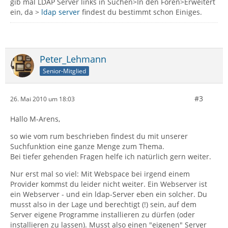
gib mal LDAP Server links in Suchen>In den Foren>Erweitert
ein, da >
ldap server
findest du bestimmt schon Einiges.
Peter_Lehmann
Senior-Mitglied
#3
26. Mai 2010 um 18:03
Hallo M-Arens,
so wie vom rum beschrieben findest du mit unserer
Suchfunktion eine ganze Menge zum Thema.
Bei tiefer gehenden Fragen helfe ich natürlich gern weiter.
Nur erst mal so viel: Mit Webspace bei irgend einem
Provider kommst du leider nicht weiter. Ein Webserver ist
ein Webserver - und ein ldap-Server eben ein solcher. Du
musst also in der Lage und berechtigt (!) sein, auf dem
Server eigene Programme installieren zu dürfen (oder
installieren zu lassen). Musst also einen "eigenen" Server