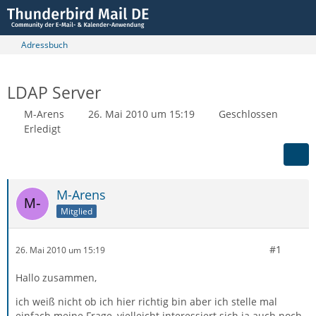
Adressbuch
LDAP Server
M-Arens
26. Mai 2010 um 15:19
Geschlossen
Erledigt
M-Arens
Mitglied
#1
26. Mai 2010 um 15:19
Hallo zusammen,
ich weiß nicht ob ich hier richtig bin aber ich stelle mal
einfach meine Frage, vielleicht interessiert sich ja auch noch