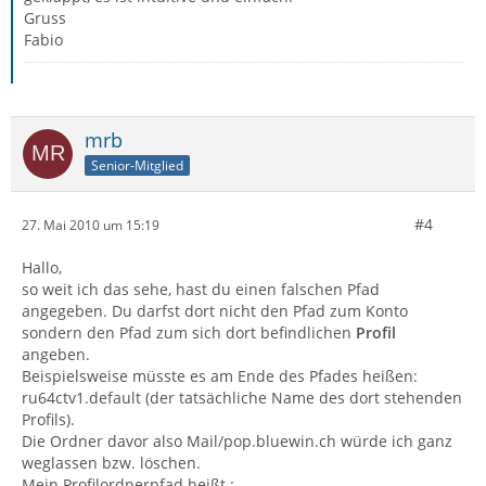
Gruss
Fabio
mrb
Senior-Mitglied
#4
27. Mai 2010 um 15:19
Hallo,
so weit ich das sehe, hast du einen falschen Pfad
angegeben. Du darfst dort nicht den Pfad zum Konto
sondern den Pfad zum sich dort befindlichen
Profil
angeben.
Beispielsweise müsste es am Ende des Pfades heißen:
ru64ctv1.default (der tatsächliche Name des dort stehenden
Profils).
Die Ordner davor also Mail/pop.bluewin.ch würde ich ganz
weglassen bzw. löschen.
Mein Profilordnerpfad heißt :