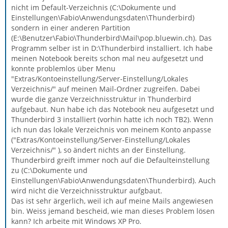
nicht im Default-Verzeichnis (C:\Dokumente und
Einstellungen\Fabio\Anwendungsdaten\Thunderbird)
sondern in einer anderen Partition
(E:\Benutzer\Fabio\Thunderbird\Mail\pop.bluewin.ch). Das
Programm selber ist in D:\Thunderbird installiert. Ich habe
meinen Notebook bereits schon mal neu aufgesetzt und
konnte problemlos über Menu
"Extras/Kontoeinstellung/Server-Einstellung/Lokales
Verzeichnis/" auf meinen Mail-Ordner zugreifen. Dabei
wurde die ganze Verzeichnisstruktur in Thunderbird
aufgebaut. Nun habe ich das Notebook neu aufgesetzt und
Thunderbird 3 installiert (vorhin hatte ich noch TB2). Wenn
ich nun das lokale Verzeichnis von meinem Konto anpasse
("Extras/Kontoeinstellung/Server-Einstellung/Lokales
Verzeichnis/" ), so ändert nichts an der Einstellung.
Thunderbird greift immer noch auf die Defaulteinstellung
zu (C:\Dokumente und
Einstellungen\Fabio\Anwendungsdaten\Thunderbird). Auch
wird nicht die Verzeichnisstruktur aufgbaut.
Das ist sehr ärgerlich, weil ich auf meine Mails angewiesen
bin. Weiss jemand bescheid, wie man dieses Problem lösen
kann? Ich arbeite mit Windows XP Pro.