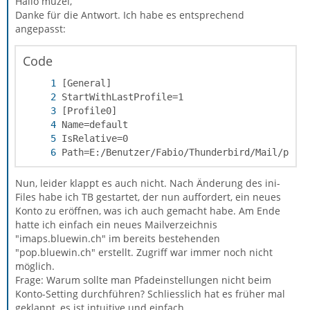
Hallo muzel,
Danke für die Antwort. Ich habe es entsprechend
angepasst:
Code
Path=E:/Benutzer/Fabio/Thunderbird/Mail/pop.
Nun, leider klappt es auch nicht. Nach Änderung des ini-
Files habe ich TB gestartet, der nun auffordert, ein neues
Konto zu eröffnen, was ich auch gemacht habe. Am Ende
hatte ich einfach ein neues Mailverzeichnis
"imaps.bluewin.ch" im bereits bestehenden
"pop.bluewin.ch" erstellt. Zugriff war immer noch nicht
möglich.
Frage: Warum sollte man Pfadeinstellungen nicht beim
Konto-Setting durchführen? Schliesslich hat es früher mal
geklappt, es ist intuitive und einfach.