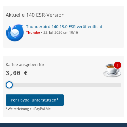
Aktuelle 140 ESR-Version
Thunderbird 140.13.0 ESR veröffentlicht
Thunder
22. Juli 2026 um 19:16
Kaffee ausgeben für:
1
3,00 €
Per Paypal unterstützen*
*Weiterleitung zu PayPal.Me