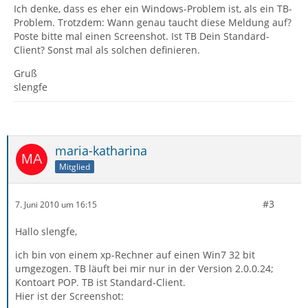
Ich denke, dass es eher ein Windows-Problem ist, als ein TB-
Problem. Trotzdem: Wann genau taucht diese Meldung auf?
Poste bitte mal einen Screenshot. Ist TB Dein Standard-
Client? Sonst mal als solchen definieren.
Gruß
slengfe
maria-katharina
Mitglied
#3
7. Juni 2010 um 16:15
Hallo slengfe,
ich bin von einem xp-Rechner auf einen Win7 32 bit
umgezogen. TB läuft bei mir nur in der Version 2.0.0.24;
Kontoart POP. TB ist Standard-Client.
Hier ist der Screenshot: