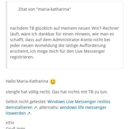
Zitat von "maria-katharina"
nachdem TB glücklich auf meinem neuen Win7-Rechner
läuft, wäre ich dankbar für einen Hinweis, wie man es
schafft, dass auf dem Administrator-Konto nicht bei
jeder neuen Anmeldung die lästige Aufforderung
erscheint, ich möge mich für den Live Messenger
registrieren.
Hallo Maria-Katharina
slengfe hat völlig recht. Das hat nichts mit TB zu tun.
Selbst nicht getestet:
Windows Live Messenger restlos
deinstallieren
, alternativ:
windows life messenger
loswerden
.
HTH
Gruß Ingo