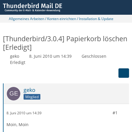
Allgemeines Arbeiten / Konten einrichten / Installation & Update
[Thunderbird/3.0.4] Papierkorb löschen
[Erledigt]
geko
8. Juni 2010 um 14:39
Geschlossen
Erledigt
geko
Mitglied
#1
8. Juni 2010 um 14:39
Moin, Moin