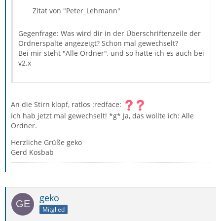
Zitat von "Peter_Lehmann"
Gegenfrage: Was wird dir in der Überschriftenzeile der
Ordnerspalte angezeigt? Schon mal gewechselt?
Bei mir steht "Alle Ordner", und so hatte ich es auch bei
v2.x
An die Stirn klopf, ratlos :redface:
Ich hab jetzt mal gewechselt! *g* Ja, das wollte ich: Alle
Ordner.
Herzliche Grüße geko
Gerd Kosbab
geko
Mitglied