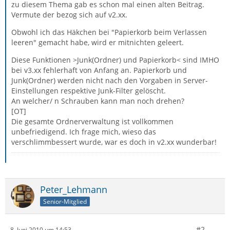
zu diesem Thema gab es schon mal einen alten Beitrag.
Vermute der bezog sich auf v2.xx.
Obwohl ich das Häkchen bei "Papierkorb beim Verlassen
leeren" gemacht habe, wird er mitnichten geleert.
Diese Funktionen >Junk(Ordner) und Papierkorb< sind IMHO
bei v3.xx fehlerhaft von Anfang an. Papierkorb und
Junk(Ordner) werden nicht nach den Vorgaben in Server-
Einstellungen respektive Junk-Filter gelöscht.
An welcher/ n Schrauben kann man noch drehen?
[OT]
Die gesamte Ordnerverwaltung ist vollkommen
unbefriedigend. Ich frage mich, wieso das
verschlimmbessert wurde, war es doch in v2.xx wunderbar!
Peter_Lehmann
Senior-Mitglied
#2
8. Juni 2010 um 14:53